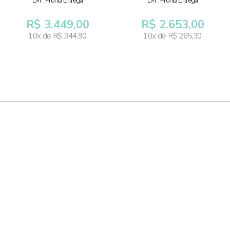
EM*: Pronta Entrega
EM*: Pronta Entrega
R$ 3.449,00
R$ 2.653,00
10x de R$ 344,90
10x de R$ 265,30