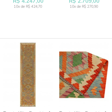
R$ 4.247,00
R$ 2.709,00
10x de R$ 424,70
10x de R$ 270,90