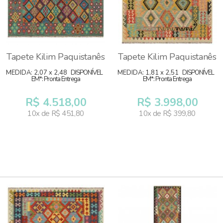
Tapete Kilim Paquistanês
Tapete Kilim Paquistanês
MEDIDA: 2,07 x 2,48
DISPONÍVEL
MEDIDA: 1,81 x 2,51
DISPONÍVEL
EM*: Pronta Entrega
EM*: Pronta Entrega
R$ 4.518,00
R$ 3.998,00
10x de R$ 451,80
10x de R$ 399,80