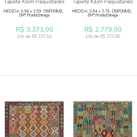
Tapete Kilim Paquistanês
Tapete Kilim Paquistanês
MEDIDA: 0,96 x 3,99
DISPONÍVEL
MEDIDA: 0,84 x 3,76
DISPONÍVEL
EM*: Pronta Entrega
EM*: Pronta Entrega
R$ 3.371,00
R$ 2.779,00
10x de R$ 337,10
10x de R$ 277,90