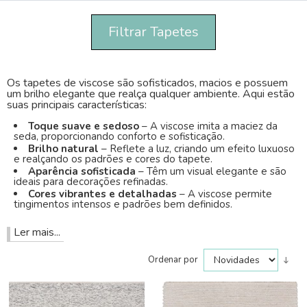
Filtrar Tapetes
Os tapetes de viscose são sofisticados, macios e possuem
um brilho elegante que realça qualquer ambiente. Aqui estão
suas principais características:
Toque suave e sedoso
– A viscose imita a maciez da
seda, proporcionando conforto e sofisticação.
Brilho natural
– Reflete a luz, criando um efeito luxuoso
e realçando os padrões e cores do tapete.
Aparência sofisticada
– Têm um visual elegante e são
ideais para decorações refinadas.
Cores vibrantes e detalhadas
– A viscose permite
tingimentos intensos e padrões bem definidos.
Ler mais...
Ordenar por