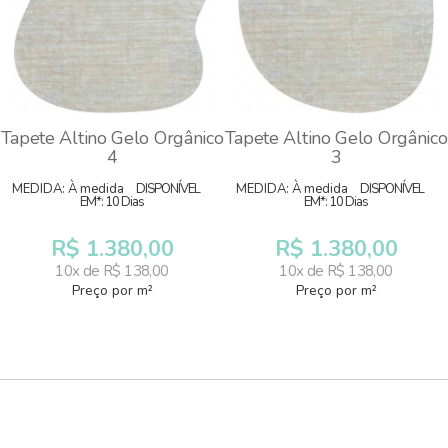
Tapete Altino Gelo Orgânico
Tapete Altino Gelo Orgânico
4
3
MEDIDA: À medida
DISPONÍVEL
MEDIDA: À medida
DISPONÍVEL
EM*: 10 Dias
EM*: 10 Dias
R$ 1.380,00
R$ 1.380,00
10x de R$ 138,00
10x de R$ 138,00
Preço por m²
Preço por m²