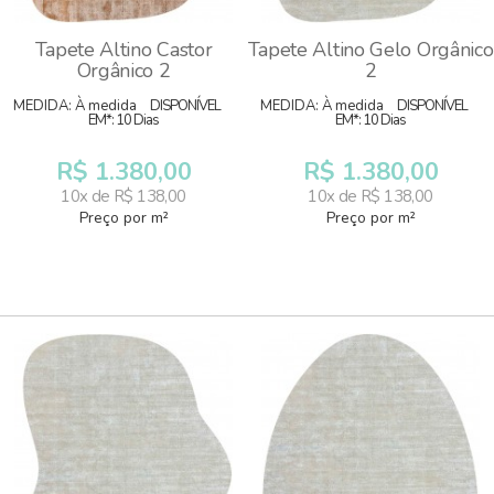
Tapete Altino Castor
Tapete Altino Gelo Orgânico
Orgânico 2
2
MEDIDA: À medida
DISPONÍVEL
MEDIDA: À medida
DISPONÍVEL
EM*: 10 Dias
EM*: 10 Dias
R$ 1.380,00
R$ 1.380,00
10x de R$ 138,00
10x de R$ 138,00
Preço por m²
Preço por m²