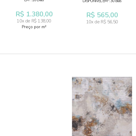
EM*: 10 Dias
DISPONÍVEL EM*: 30 dias
R$ 1.380,00
R$ 565,00
10x de R$ 138,00
10x de R$ 56,50
Preço por m²