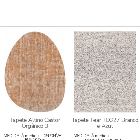
Tapete Altino Castor
Tapete Tear TD327 Branco
Orgânico 3
e Azul
MEDIDA: À medida
DISPONÍVEL
MEDIDA: À medida