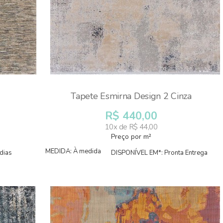
Tapete Esmirna Design 2 Cinza
R$ 440,00
10x de R$ 44,00
Preço por m²
MEDIDA: À medida
dias
DISPONÍVEL EM*: Pronta Entrega