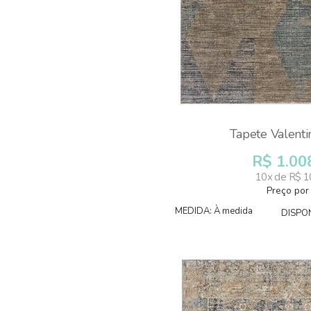
Tapete Valent
R$ 1.00
10x de R$ 1
Preço por
MEDIDA: À medida
DISPON