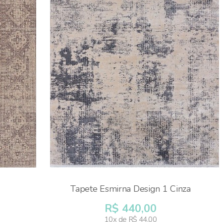
Tapete Esmirna Design 1 Cinza
R$ 440,00
10x de R$ 44,00