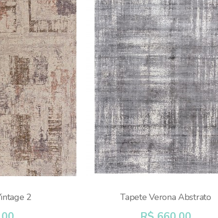
intage 2
Tapete Verona Abstrato
,00
R$ 660,00