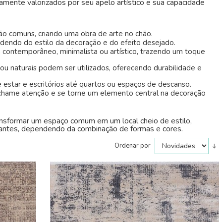
tamente valorizados por seu apelo artístico e sua capacidade
são comuns, criando uma obra de arte no chão.
dendo do estilo da decoração e do efeito desejado.
contemporâneo, minimalista ou artístico, trazendo um toque
os ou naturais podem ser utilizados, oferecendo durabilidade e
 estar e escritórios até quartos ou espaços de descanso.
 chame atenção e se torne um elemento central na decoração
ansformar um espaço comum em um local cheio de estilo,
brantes, dependendo da combinação de formas e cores.
Ordenar por