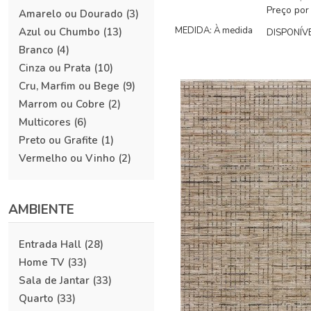
Preço por
Amarelo ou Dourado
(3)
MEDIDA: À medida
Azul ou Chumbo
(13)
DISPONÍVE
Branco
(4)
Cinza ou Prata
(10)
Cru, Marfim ou Bege
(9)
Marrom ou Cobre
(2)
Multicores
(6)
Preto ou Grafite
(1)
Vermelho ou Vinho
(2)
AMBIENTE
Entrada Hall
(28)
Home TV
(33)
Sala de Jantar
(33)
Quarto
(33)