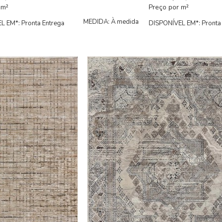
 m²
Preço por m²
MEDIDA: À medida
L EM*: Pronta Entrega
DISPONÍVEL EM*: Pronta