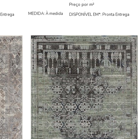
Preço por m²
MEDIDA: À medida
 Entrega
DISPONÍVEL EM*: Pronta Entrega