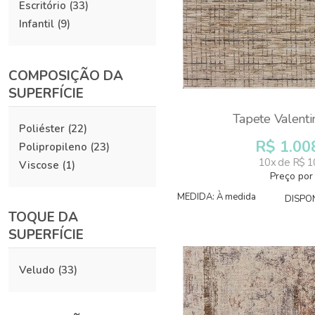
Escritório
(33)
Infantil
(9)
COMPOSIÇÃO DA
SUPERFÍCIE
Tapete Valent
Poliéster
(22)
R$ 1.00
Polipropileno
(23)
10x de R$ 1
Viscose
(1)
Preço por
MEDIDA: À medida
DISPON
TOQUE DA
SUPERFÍCIE
Veludo
(33)