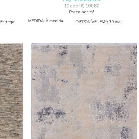
10x de R$ 100,80
Preço por m²
MEDIDA: À medida
 Entrega
DISPONÍVEL EM*: 30 dias