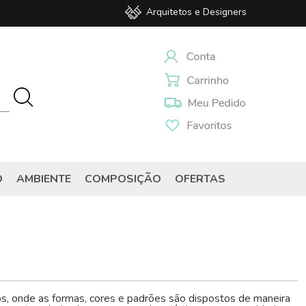
Arquitetos e Designers
O
AMBIENTE
COMPOSIÇÃO
OFERTAS
s, onde as formas, cores e padrões são dispostos de maneira