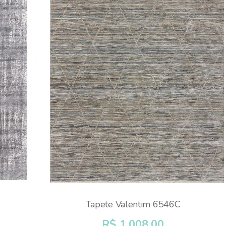
Tapete Valentim 6546C
R$ 1.008,00