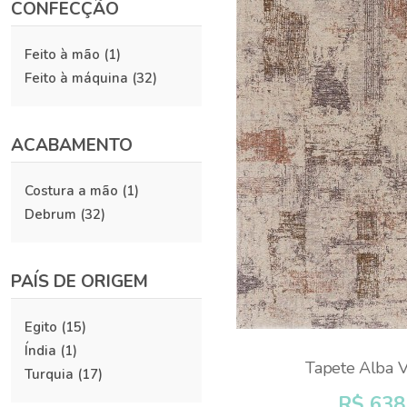
CONFECÇÃO
Feito à mão
(1)
Feito à máquina
(32)
ACABAMENTO
Costura a mão
(1)
Debrum
(32)
PAÍS DE ORIGEM
Egito
(15)
Índia
(1)
Tapete Alba V
Turquia
(17)
R$ 638