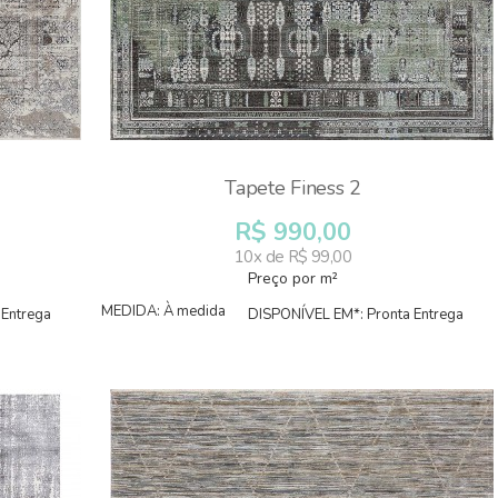
Tapete Finess 2
R$ 990,00
10x de R$ 99,00
Preço por m²
MEDIDA: À medida
 Entrega
DISPONÍVEL EM*: Pronta Entrega