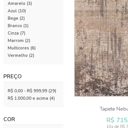
Amarelo
(3)
Azul
(10)
Bege
(2)
Branco
(1)
Cinza
(7)
Marrom
(2)
Multicores
(6)
Vermelho
(2)
PREÇO
R$ 0,00
-
R$ 999,99
(29)
R$ 1.000,00
e acima
(4)
Tapete Nebu
COR
R$ 715
10x de R$ 