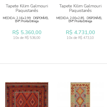
Tapete Kilim Galmouri
Tapete Kilim Galmouri
Paquistanês
Paquistanês
MEDIDA: 2,16x2,99
DISPONÍVEL
MEDIDA: 2,00x2,85
DISPONÍVEL
EM*: Pronta Entrega
EM*: Pronta Entrega
R$ 5.360,00
R$ 4.731,00
10x de R$ 536,00
10x de R$ 473,10