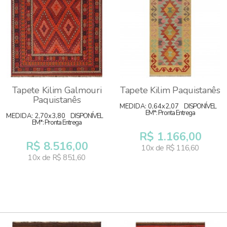
Tapete Kilim Galmouri
Tapete Kilim Paquistanês
Paquistanês
MEDIDA: 0,64x2,07
DISPONÍVEL
EM*: Pronta Entrega
MEDIDA: 2,70x3,80
DISPONÍVEL
EM*: Pronta Entrega
R$ 1.166,00
R$ 8.516,00
10x de R$ 116,60
10x de R$ 851,60