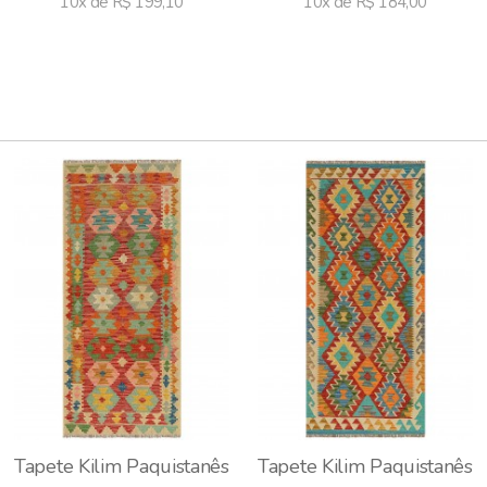
10x de R$ 199,10
10x de R$ 184,00
Tapete Kilim Paquistanês
Tapete Kilim Paquistanês