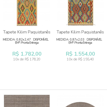
Tapete Kilim Paquistanês
Tapete Kilim Paquistanês
MEDIDA: 0,82x2,47
DISPONÍVEL
MEDIDA: 0,87x2,03
DISPONÍVEL
EM*: Pronta Entrega
EM*: Pronta Entrega
R$ 1.782,00
R$ 1.554,00
10x de R$ 178,20
10x de R$ 155,40