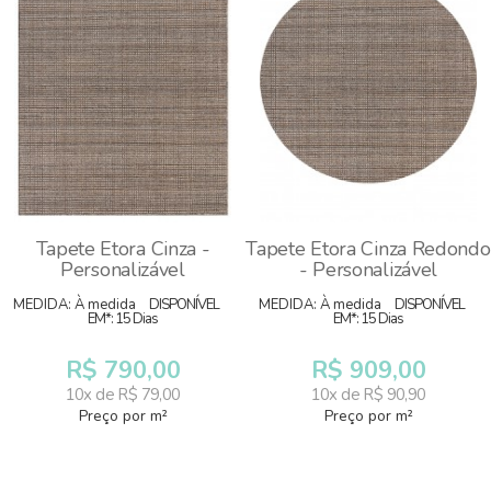
Tapete Etora Cinza -
Tapete Etora Cinza Redondo
Personalizável
- Personalizável
MEDIDA: À medida
DISPONÍVEL
MEDIDA: À medida
DISPONÍVEL
EM*: 15 Dias
EM*: 15 Dias
R$ 790,00
R$ 909,00
10x de R$ 79,00
10x de R$ 90,90
Preço por m²
Preço por m²