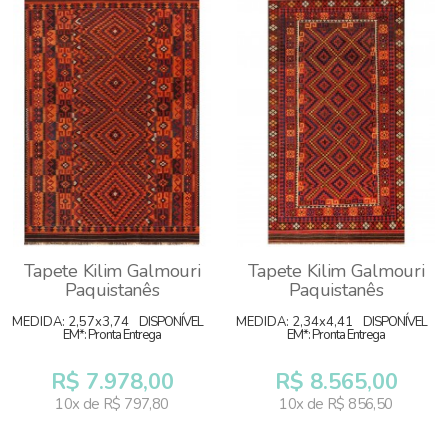
Tapete Kilim Galmouri
Tapete Kilim Galmouri
Paquistanês
Paquistanês
MEDIDA: 2,57x3,74
DISPONÍVEL
MEDIDA: 2,34x4,41
DISPONÍVEL
EM*: Pronta Entrega
EM*: Pronta Entrega
R$ 7.978,00
R$ 8.565,00
10x de R$ 797,80
10x de R$ 856,50