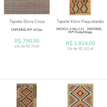
Tapete Etora Cinza
Tapete Kilim Paquistanês
MEDIDA: 0,86x2,41
DISPONÍVEL
DISPONÍVEL EM*: 15 Dias
EM*: Pronta Entrega
R$ 790,00
R$ 1.824,00
10x de R$ 79,00
10x de R$ 182,40