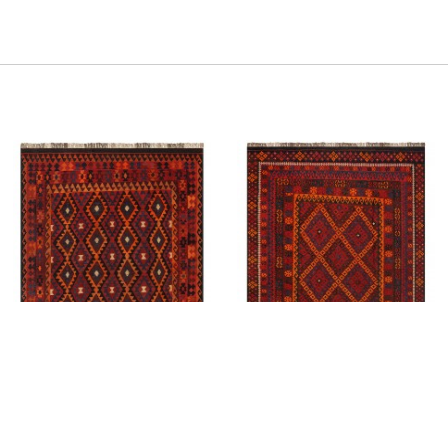
Tapete Kilim Galmouri
Tapete Kilim Galmouri
Paquistanês
Paquistanês