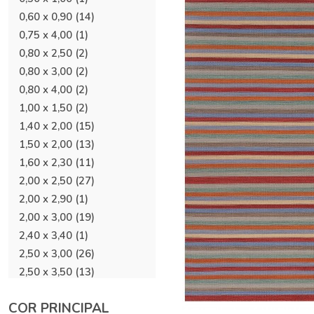
0,60 x 0,90
(14)
0,75 x 4,00
(1)
0,80 x 2,50
(2)
0,80 x 3,00
(2)
0,80 x 4,00
(2)
1,00 x 1,50
(2)
1,40 x 2,00
(15)
1,50 x 2,00
(13)
1,60 x 2,30
(11)
2,00 x 2,50
(27)
2,00 x 2,90
(1)
2,00 x 3,00
(19)
2,40 x 3,40
(1)
2,50 x 3,00
(26)
2,50 x 3,50
(13)
3,00 x 4,00
(27)
COR PRINCIPAL
3,00 x 5,00
(3)