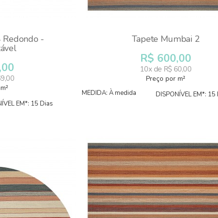
 Redondo -
Tapete Mumbai 2
zável
R$ 600,00
,00
10x de R$ 60,00
69,00
Preço por m²
 m²
MEDIDA: À medida
DISPONÍVEL EM*: 15 
ÍVEL EM*: 15 Dias