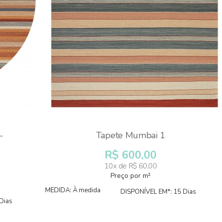
-
Tapete Mumbai 1
R$ 600,00
10x de R$ 60,00
Preço por m²
MEDIDA: À medida
DISPONÍVEL EM*: 15 Dias
Dias