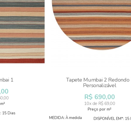
bai 1
Tapete Mumbai 2 Redondo 
Personalizável
,00
R$ 690,00
60,00
10x de R$ 69,00
 m²
Preço por m²
 15 Dias
MEDIDA: À medida
DISPONÍVEL EM*: 15 