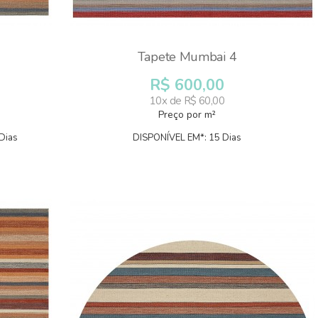
Tapete Mumbai 4
R$ 600,00
10x de R$ 60,00
Preço por m²
Dias
DISPONÍVEL EM*: 15 Dias