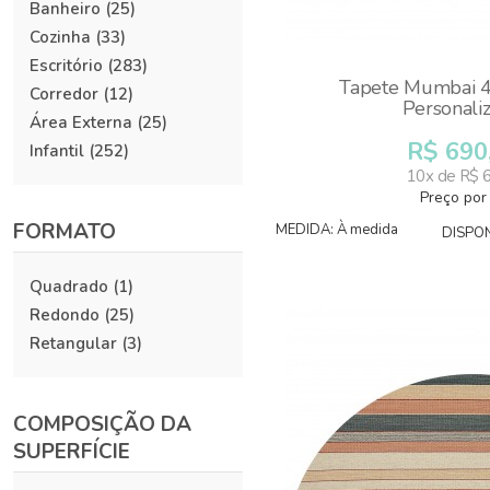
Banheiro
(25)
Cozinha
(33)
Escritório
(283)
Tapete Mumbai 4
Corredor
(12)
Personali
Área Externa
(25)
R$ 690
Infantil
(252)
10x de R$ 
Preço por
FORMATO
MEDIDA: À medida
DISPON
Quadrado
(1)
Redondo
(25)
Retangular
(3)
COMPOSIÇÃO DA
SUPERFÍCIE