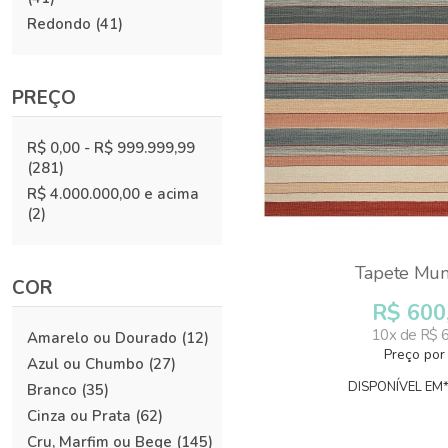
Redondo
(41)
PREÇO
R$ 0,00
-
R$ 999.999,99
(281)
R$ 4.000.000,00
e acima
(2)
Tapete Mum
COR
R$ 600
10x de R$ 
Amarelo ou Dourado
(12)
Preço por
Azul ou Chumbo
(27)
DISPONÍVEL EM*:
Branco
(35)
Cinza ou Prata
(62)
Cru, Marfim ou Bege
(145)