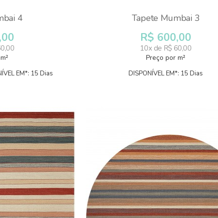
bai 4
Tapete Mumbai 3
,00
R$ 600,00
60,00
10x de R$ 60,00
 m²
Preço por m²
ÍVEL EM*: 15 Dias
DISPONÍVEL EM*: 15 Dias