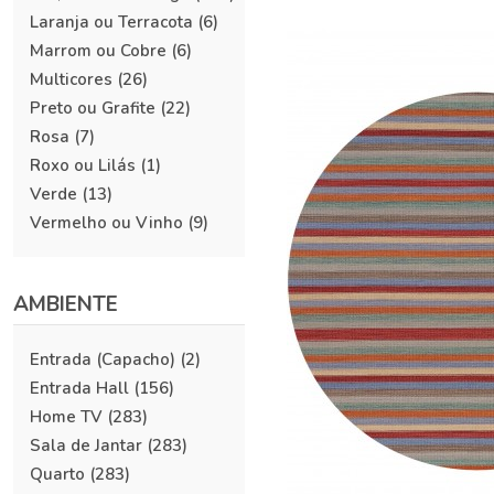
Laranja ou Terracota
(6)
Marrom ou Cobre
(6)
Multicores
(26)
Preto ou Grafite
(22)
Rosa
(7)
Roxo ou Lilás
(1)
Verde
(13)
Vermelho ou Vinho
(9)
AMBIENTE
Entrada (Capacho)
(2)
Entrada Hall
(156)
Home TV
(283)
Sala de Jantar
(283)
Quarto
(283)