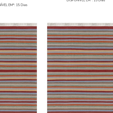
DISPONÍVEL EM*: 15 Dias
ÍVEL EM*: 15 Dias