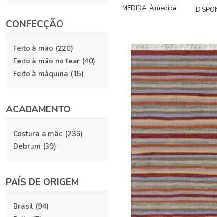
MEDIDA: À medida
DISPON
CONFECÇÃO
Feito à mão
(220)
Feito à mão no tear
(40)
Feito à máquina
(15)
ACABAMENTO
Costura a mão
(236)
Debrum
(39)
PAÍS DE ORIGEM
Brasil
(94)