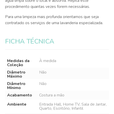
água limpa sobre o local e absorva. Repita este
procedimento quantas vezes forem necessárias.
Para uma limpeza mais profunda orientamos que seja
contratado os serviços de uma lavanderia especializada.
FICHA TÉCNICA
Medidas da
À medida
Coleção
Diâmetro
Não
Máximo
Diâmetro
Não
Mínimo
Acabamento
Costura a mão
Ambiente
Entrada Hall, Home TV, Sala de Jantar,
Quarto, Escritório, Infantil