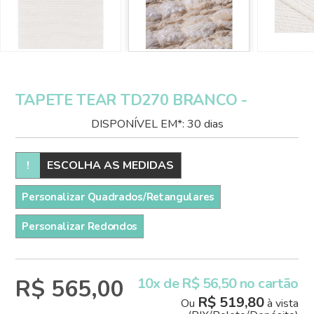
TAPETE TEAR TD270 BRANCO -
DISPONÍVEL EM*: 30 dias
!
ESCOLHA AS MEDIDAS
Personalizar Quadrados/Retangulares
Personalizar Redondos
R$ 565,00
10x de R$ 56,50 no cartão
R$ 519,80
Ou
à vista