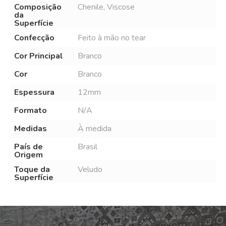
Composição
Chenile, Viscose
da
Superfície
Confecção
Feito à mão no tear
Cor Principal
Branco
Cor
Branco
Espessura
12mm
Formato
N/A
Medidas
À medida
País de
Brasil
Origem
Toque da
Veludo
Superfície