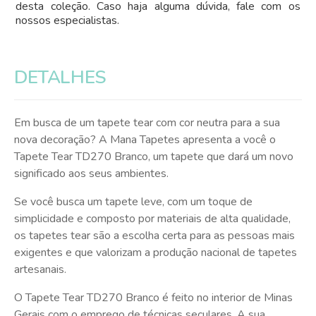
desta coleção. Caso haja alguma dúvida, fale com os
nossos especialistas.
DETALHES
Em busca de um tapete tear com cor neutra para a sua
nova decoração? A Mana Tapetes apresenta a você o
Tapete Tear TD270 Branco, um tapete que dará um novo
significado aos seus ambientes.
Se você busca um tapete leve, com um toque de
simplicidade e composto por materiais de alta qualidade,
os tapetes tear são a escolha certa para as pessoas mais
exigentes e que valorizam a produção nacional de tapetes
artesanais.
O Tapete Tear TD270 Branco é feito no interior de Minas
Gerais com o emprego de técnicas seculares. A sua