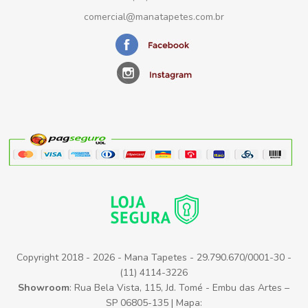
comercial@manatapetes.com.br
Copyright 2018 - 2026 - Mana Tapetes - 29.790.670/0001-30 -
(11) 4114-3226
Showroom
: Rua Bela Vista, 115, Jd. Tomé - Embu das Artes –
SP 06805-135 | Mapa: