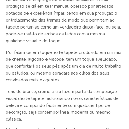
produção se dá em tear manual, operado por artesãos
dotados de experiência ímpar, tendo em sua produção o
entrelaçamento das tramas de modo que permitem ao
tapete portar-se como um verdadeiro dupla-face, ou seja,
pode-se usá-lo de ambos os lados com a mesma
qualidade visual e de toque.
Por falarmos em toque, este tapete produzido em um mix
de chenile, algodão e viscose, tem um toque aveludado,
que confortará os seus pés após um dia de muito trabalho
ou estudos, ou mesmo agradará aos olhos dos seus
convidados mais exigentes.
Tons de branco, creme e cru fazem parte da composição
visual deste tapete, adicionando novas características de
beleza e compondo facilmente com qualquer tipo de
decoração, seja contemporânea, moderna ou mesmo
clássica.