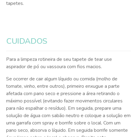
tapetes.
CUIDADOS
Para a limpeza rotineira de seu tapete de tear use
aspirador de pó ou vassoura com fios macios.
Se ocorrer de cair algum líquido ou comida (molho de
tomate, vinho, entre outros), primeiro enxugue a parte
afetada com pano seco e pressione a área retirando o
máximo possível (evitando fazer movimentos circulares
para não espalhar o resíduo). Em seguida, prepare uma
solução de água com sabão neutro e coloque a solução em
uma garrafa com spray e borrife sobre o local. Com um
pano seco, absorva o líquido. Em seguida borrife somente