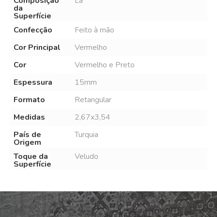
Composição
Lã
da
Superfície
Confecção
Feito à mão
Cor Principal
Vermelho
Cor
Vermelho e Preto
Espessura
15mm
Formato
Retangular
Medidas
2,67x3,54
País de
Turquia
Origem
Toque da
Veludo
Superfície