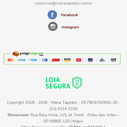
comercial@manatapetes.com.br
Copyright 2018 - 2026 - Mana Tapetes - 29.790.670/0001-30 -
(11) 4114-3226
Showroom
: Rua Bela Vista, 115, Jd. Tomé - Embu das Artes –
SP 06805-135 | Mapa: