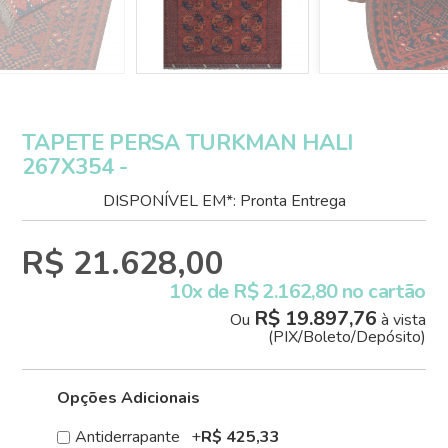
TAPETE PERSA TURKMAN HALI
267X354 -
DISPONÍVEL EM*: Pronta Entrega
R$ 21.628,00
10x de R$ 2.162,80 no cartão
R$ 19.897,76
Ou
à vista
(PIX/Boleto/Depósito)
Opções Adicionais
Antiderrapante
+
R$ 425,33