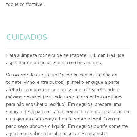
toque confortável.
CUIDADOS
Para a limpeza rotineira de seu tapete Turkman Hall use
aspirador de pó ou vassoura com fios macios.
Se ocorrer de cair algum líquido ou comida (molho de
tomate, vinho, entre outros), primeiro enxugue a parte
afetada com pano seco e pressione a área retirando o
máximo possível (evitando fazer movimentos circulares
para não espalhar o resíduo). Em seguida, prepare uma
solução de água com sabão neutro e coloque a solução em
uma garrafa com spray e borrife sobre o local. Com um
pano seco, absorva o líquido. Em seguida borrife somente
água limpa sobre o local e absorva. Repita este