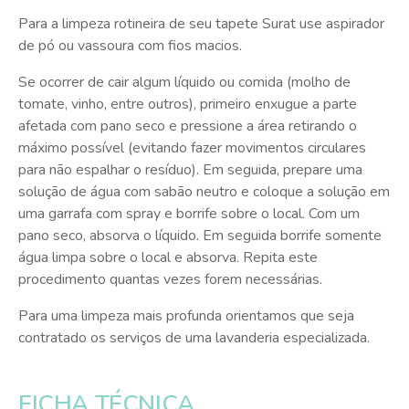
Para a limpeza rotineira de seu tapete Surat use aspirador
de pó ou vassoura com fios macios.
Se ocorrer de cair algum líquido ou comida (molho de
tomate, vinho, entre outros), primeiro enxugue a parte
afetada com pano seco e pressione a área retirando o
máximo possível (evitando fazer movimentos circulares
para não espalhar o resíduo). Em seguida, prepare uma
solução de água com sabão neutro e coloque a solução em
uma garrafa com spray e borrife sobre o local. Com um
pano seco, absorva o líquido. Em seguida borrife somente
água limpa sobre o local e absorva. Repita este
procedimento quantas vezes forem necessárias.
Para uma limpeza mais profunda orientamos que seja
contratado os serviços de uma lavanderia especializada.
FICHA TÉCNICA