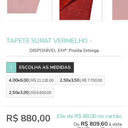
TAPETE SURAT VERMELHO -
DISPONÍVEL EM*: Pronta Entrega
!
ESCOLHA AS MEDIDAS
4,00x6,00
2,50x3,50
| R$ 21.120,00
| R$ 7.700,00
2,50x3,00
| R$ 6.600,00
R$ 880,00
10x de R$ 88,00 no cartão
R$ 809,60
Ou
à vista