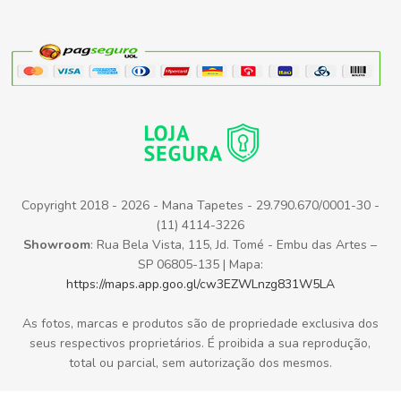
Copyright 2018 - 2026 - Mana Tapetes - 29.790.670/0001-30 -
(11) 4114-3226
Showroom
: Rua Bela Vista, 115, Jd. Tomé - Embu das Artes –
SP 06805-135 | Mapa:
https://maps.app.goo.gl/cw3EZWLnzg831W5LA
As fotos, marcas e produtos são de propriedade exclusiva dos
seus respectivos proprietários. É proibida a sua reprodução,
total ou parcial, sem autorização dos mesmos.