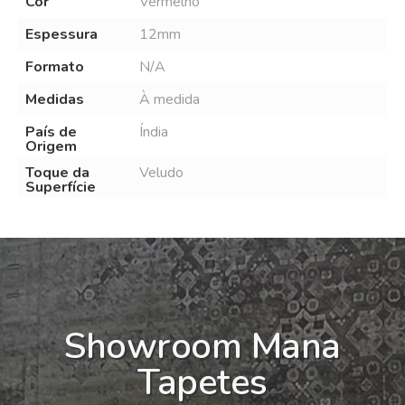
Cor
Vermelho
Espessura
12mm
Formato
N/A
Medidas
À medida
País de
Índia
Origem
Toque da
Veludo
Superfície
Showroom Mana
Tapetes