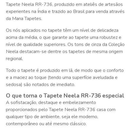
Tapete Neela RR-736, produzido em ateliês de artesãos
experientes na Índia e trazido ao Brasil para venda através
da Mana Tapetes.
Os nós aplicados no tapete têm um nível de delicadeza
acima da média, o que garante ao tapete uma robustez e
nível de qualidade superiores. Os tons de cinza da Coleção
Neela destacam-se dentre os tapetes de mesma origem
regional.
Todo o tapete é produzido em lã, de modo que o conforto
e a maciez ao toque (tendo uma superfície aveludada e
sedosa) são notados de imediato.
O que torna o Tapete Neela RR-736 especial
A sofistacação, destaque e embelezamento
proporcionados pelo Tapete Neela RR-736 casa com
qualquer tipo de ambiente, seja ele moderno,
contemporâneo ou até mesmo clássico.