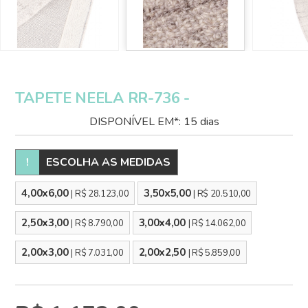
TAPETE NEELA RR-736 -
DISPONÍVEL EM*: 15 dias
!
ESCOLHA AS MEDIDAS
4,00x6,00
3,50x5,00
| R$ 28.123,00
| R$ 20.510,00
2,50x3,00
3,00x4,00
| R$ 8.790,00
| R$ 14.062,00
2,00x3,00
2,00x2,50
| R$ 7.031,00
| R$ 5.859,00