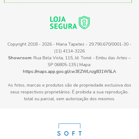
Copyright 2018 - 2026 - Mana Tapetes - 29.790.670/0001-30 -
(11) 4114-3226
Showroom
: Rua Bela Vista, 115, Jd. Tomé - Embu das Artes –
SP 06805-135 | Mapa:
https://maps.app.goo.gl/cw3EZWLnzg831W5LA
As fotos, marcas e produtos são de propriedade exclusiva dos
seus respectivos proprietários. É proibida a sua reprodução,
total ou parcial, sem autorização dos mesmos.