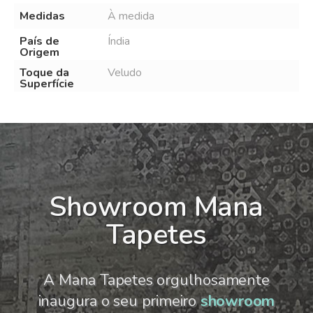
Medidas
À medida
País de
Índia
Origem
Toque da
Veludo
Superfície
Showroom Mana
Tapetes
A Mana Tapetes orgulhosamente
inaugura o seu primeiro
showroom