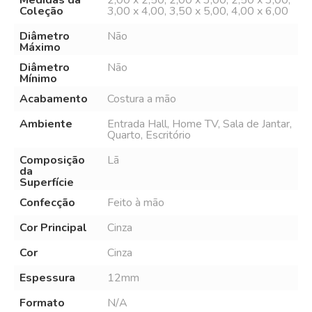
Medidas da
2,00 x 2,50, 2,00 x 3,00, 2,50 x 3,00,
Coleção
3,00 x 4,00, 3,50 x 5,00, 4,00 x 6,00
Diâmetro
Não
Máximo
Diâmetro
Não
Mínimo
Acabamento
Costura a mão
Ambiente
Entrada Hall, Home TV, Sala de Jantar,
Quarto, Escritório
Composição
Lã
da
Superfície
Confecção
Feito à mão
Cor Principal
Cinza
Cor
Cinza
Espessura
12mm
Formato
N/A