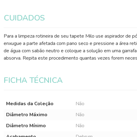
CUIDADOS
Para a limpeza rotineira de seu tapete Milo use aspirador de pó
enxugue a parte afetada com pano seco e pressione a área reti
de água com sabão neutro e coloque a solução em uma garrafa c
absorva. Repita este procedimento quantas vezes forem necess
FICHA TÉCNICA
Medidas da Coleção
Não
Diâmetro Máximo
Não
Diâmetro Mínimo
Não
Acabamento
Debrum