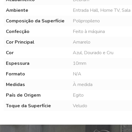
Ambiente
Entrada Hall, Home TV, Sala de
Composição da Superfície
Polipropileno
Confecção
Feito à máquina
Cor Principal
Amarelo
Cor
Azul, Dourado e Cru
Espessura
10mm
Formato
N/A
Medidas
À medida
País de Origem
Egito
Toque da Superfície
Veludo