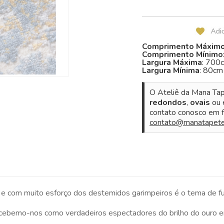
Comprimento Máxim
Comprimento Mínimo
Largura Máxima
: 700
Largura Mínima
: 80cm
O Ateliê da Mana Tap
redondos
,
ovais
ou
contato conosco em f
contato@manatapete
ras e com muito esforço dos destemidos garimpeiros é o tema de
bemo-nos como verdadeiros espectadores do brilho do ouro em 