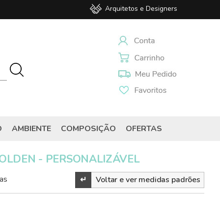
Arquitetos e Designers
O
AMBIENTE
COMPOSIÇÃO
OFERTAS
GOLDEN - PERSONALIZÁVEL
as
↵
Voltar e ver medidas padrões