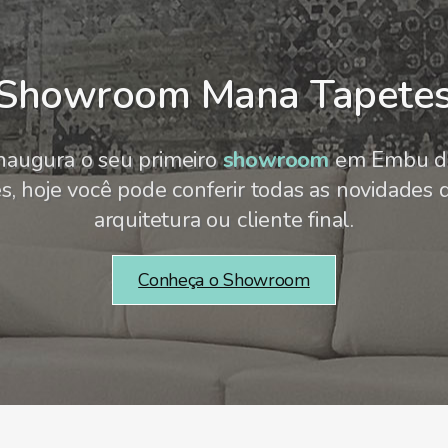
Showroom Mana Tapete
naugura o seu primeiro
showroom
em Embu da
 hoje você pode conferir todas as novidades d
arquitetura ou cliente final.
Conheça o Showroom