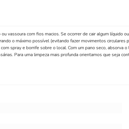
 ou vassoura com fios macios. Se ocorrer de cair algum líquido ou
rando o máximo possível (evitando fazer movimentos circulares p
om spray e borrife sobre o local. Com um pano seco, absorva o l
árias. Para uma limpeza mais profunda orientamos que seja contr