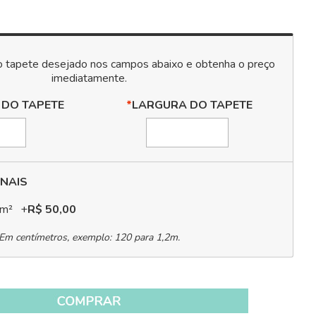
 DO TAPETE
*
LARGURA DO TAPETE
NAIS
 m²
+
R$ 50,00