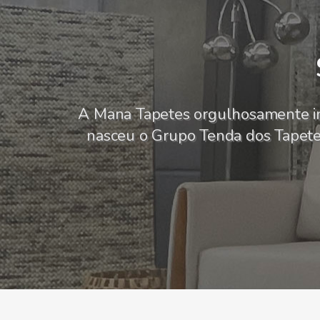
A Mana Tapetes orgulhosamente i
nasceu o Grupo Tenda dos Tapetes,