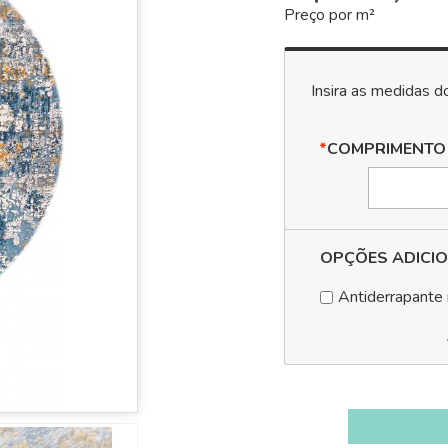
Preço por m²
*
COMPRIMENTO
OPÇÕES ADICIO
Antiderrapante