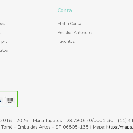
Conta
ões
Minha Conta
a
Pedidos Anteriores
mpra
Favoritos
utos
t 2018 - 2026 - Mana Tapetes - 29.790.670/0001-30 - (11) 
Jd. Tomé - Embu das Artes – SP 06805-135 | Mapa:
https://ma