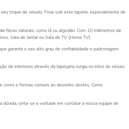
 seu toque de veludo: Pisar sob este tapete, especialmente de
de fibras naturais, como lã ou algodão. Com 10 milímetros de
órios, Sala de Jantar ou Sala de TV (Home TV).
que garante o seu alto grau de confiabilidade e padronagem.
de interiores através da tapeçaria surgiu no início do século
 de cores e formas comuns ao desenho destes. Como
 dúvida, sinta-se a vontade em contatar a nossa equipe de