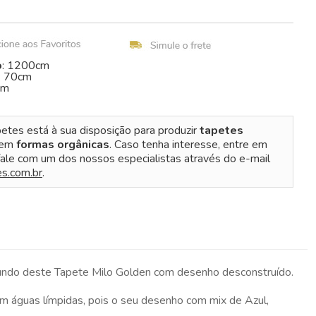
o
: 1200cm
: 70cm
cm
etes está à sua disposição para produzir
tapetes
 em
formas orgânicas
. Caso tenha interesse, entre em
ale com um dos nossos especialistas através do e-mail
s.com.br
.
 fundo deste Tapete Milo Golden com desenho desconstruído.
águas límpidas, pois o seu desenho com mix de Azul,