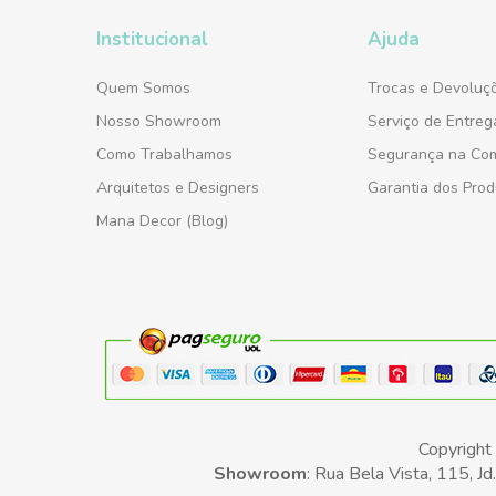
Institucional
Ajuda
Quem Somos
Trocas e Devoluç
Nosso Showroom
Serviço de Entreg
Como Trabalhamos
Segurança na Co
Arquitetos e Designers
Garantia dos Prod
Mana Decor (Blog)
Copyrigh
Showroom
: Rua Bela Vista, 115, 