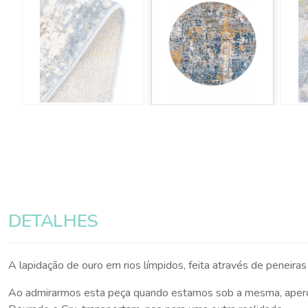
DETALHES
A lapidação de ouro em rios límpidos, feita através de penei
Ao admirarmos esta peça quando estamos sob a mesma, aperce