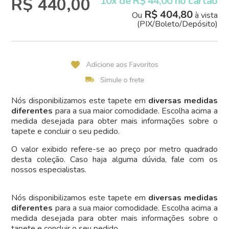
R$ 440,00
10x de R$ 44,00 no cartão
R$ 404,80
Ou
à vista
(PIX/Boleto/Depósito)
Nós disponibilizamos este tapete em
diversas medidas
diferentes
para a sua maior comodidade. Escolha acima a
medida desejada para obter mais informações sobre o
tapete e concluir o seu pedido.
O valor exibido refere-se ao preço por metro quadrado
desta coleção. Caso haja alguma dúvida, fale com os
nossos especialistas.
Nós disponibilizamos este tapete em
diversas medidas
diferentes
para a sua maior comodidade. Escolha acima a
medida desejada para obter mais informações sobre o
tapete e concluir o seu pedido.