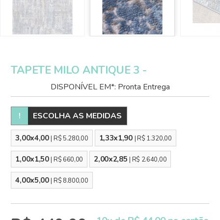
TAPETE MILO ANTIQUE 3 -
DISPONÍVEL EM*: Pronta Entrega
!
ESCOLHA AS MEDIDAS
3,00x4,00
1,33x1,90
| R$ 5.280,00
| R$ 1.320,00
1,00x1,50
2,00x2,85
| R$ 660,00
| R$ 2.640,00
4,00x5,00
| R$ 8.800,00