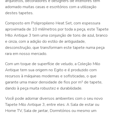
arquitetos, decoradores e designers de interiores têm
adornado muitas casas e escritórios com a utilização
destes tapetes.
Composto em Polipropileno Heat Set, com espessura
aproximada de 10 milímetros por toda a peça, este Tapete
Milo Antique 3 tem uma conjunção de tons de azul, branco
e cinza, com a adição do estilo de antiguidade,
desconstrução, que transformam este tapete numa peça
rara em nosso mercado.
Com um toque de superfície de veludo, a Coleção Milo
Antique tem sua origem no Egito e é produzido com
recursos à máquinas modernas e sofisticadas, o que
garante uma maior densidade de fios por m² de tapete,
dando à peça muita robustez e durabilidade.
Você pode adornar diversos ambientes com o seu novo
Tapete Milo Antique 3, entre eles: A Sala de estar ou
Home TV, Sala de jantar, Dormitórios ou mesmo um