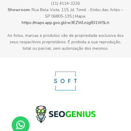
(11) 4114-3226
Showroom
: Rua Bela Vista, 115, Jd. Tomé - Embu das Artes –
SP 06805-135 | Mapa:
https://maps.app.goo.gl/cw3EZWLnzg831W5LA
As fotos, marcas e produtos são de propriedade exclusiva dos
seus respectivos proprietários. É proibida a sua reprodução,
total ou parcial, sem autorização dos mesmos.