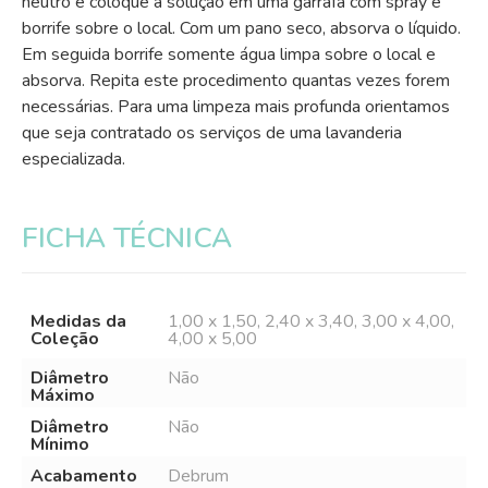
neutro e coloque a solução em uma garrafa com spray e
borrife sobre o local. Com um pano seco, absorva o líquido.
Em seguida borrife somente água limpa sobre o local e
absorva. Repita este procedimento quantas vezes forem
necessárias. Para uma limpeza mais profunda orientamos
que seja contratado os serviços de uma lavanderia
especializada.
FICHA TÉCNICA
Medidas da
1,00 x 1,50, 2,40 x 3,40, 3,00 x 4,00,
Coleção
4,00 x 5,00
Diâmetro
Não
Máximo
Diâmetro
Não
Mínimo
Acabamento
Debrum