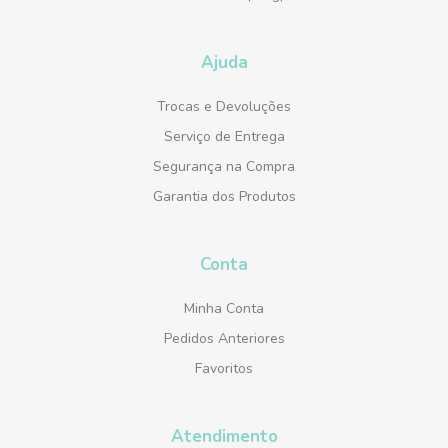
Ajuda
Trocas e Devoluções
Serviço de Entrega
Segurança na Compra
Garantia dos Produtos
Conta
Minha Conta
Pedidos Anteriores
Favoritos
Atendimento