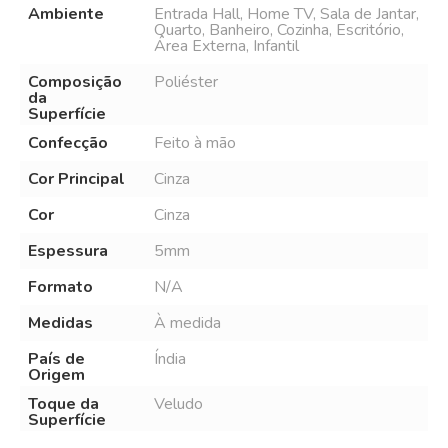
Ambiente
Entrada Hall, Home TV, Sala de Jantar,
Quarto, Banheiro, Cozinha, Escritório,
Área Externa, Infantil
Composição
Poliéster
da
Superfície
Confecção
Feito à mão
Cor Principal
Cinza
Cor
Cinza
Espessura
5mm
Formato
N/A
Medidas
À medida
País de
Índia
Origem
Toque da
Veludo
Superfície