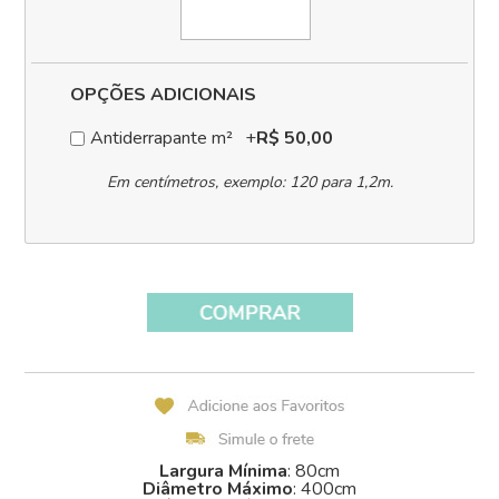
OPÇÕES ADICIONAIS
Antiderrapante m²
+
R$ 50,00
Largura Mínima
: 80cm
Diâmetro Máximo
: 400cm