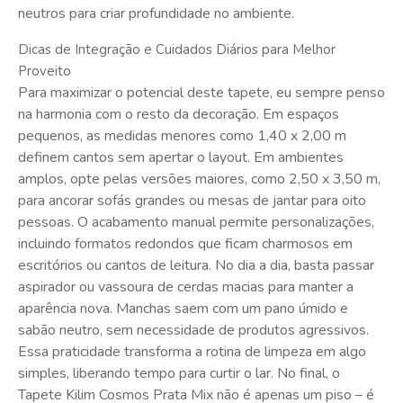
neutros para criar profundidade no ambiente.
Dicas de Integração e Cuidados Diários para Melhor
Proveito
Para maximizar o potencial deste tapete, eu sempre penso
na harmonia com o resto da decoração. Em espaços
pequenos, as medidas menores como 1,40 x 2,00 m
definem cantos sem apertar o layout. Em ambientes
amplos, opte pelas versões maiores, como 2,50 x 3,50 m,
para ancorar sofás grandes ou mesas de jantar para oito
pessoas. O acabamento manual permite personalizações,
incluindo formatos redondos que ficam charmosos em
escritórios ou cantos de leitura. No dia a dia, basta passar
aspirador ou vassoura de cerdas macias para manter a
aparência nova. Manchas saem com um pano úmido e
sabão neutro, sem necessidade de produtos agressivos.
Essa praticidade transforma a rotina de limpeza em algo
simples, liberando tempo para curtir o lar. No final, o
Tapete Kilim Cosmos Prata Mix não é apenas um piso – é