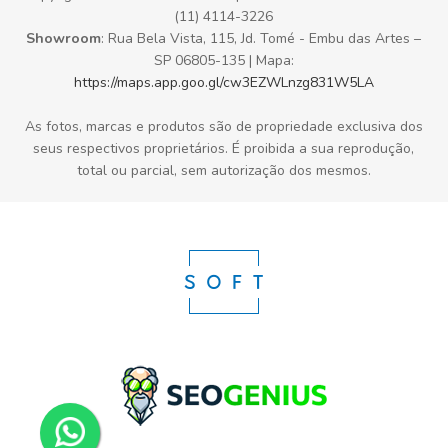
(11) 4114-3226
Showroom
: Rua Bela Vista, 115, Jd. Tomé - Embu das Artes –
SP 06805-135 | Mapa:
https://maps.app.goo.gl/cw3EZWLnzg831W5LA
As fotos, marcas e produtos são de propriedade exclusiva dos
seus respectivos proprietários. É proibida a sua reprodução,
total ou parcial, sem autorização dos mesmos.