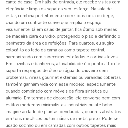
canto da casa. Em halls de entrada, ele recebe visitas com
elegância e limpa os sapatos sem esforço. Na sala de
estar, combina perfeitamente com sofás cinza ou bege,
criando um contraste suave que amplia o espaço
visualmente. Já em salas de jantar, fica ótimo sob mesas
de madeira clara ou vidro, protegendo o piso e definindo o
perímetro da área de refeições. Para quartos, eu sugiro
colocá-lo ao lado da cama ou como tapete central,
harmonizando com cabeceiras estofadas e cortinas leves.
Em cozinhas e banheiros, a lavabilidade é o ponto alto: ele
suporta respingos de óleo ou água do chuveiro sem
problemas. Áreas gourmet externas ou varandas cobertas
também ganham vida com esse modelo, especialmente
quando combinado com móveis de fibra sintética ou
alumínio. Em termos de decoração, ele conversa bem com
estilos modernos minimalistas, industriais ou até boho –
imagine ao lado de plantas penduradas, quadros abstratos
em tons metálicos ou luminárias de metal preto. Pode ser
usado sozinho ou em camadas com outros tapetes mais