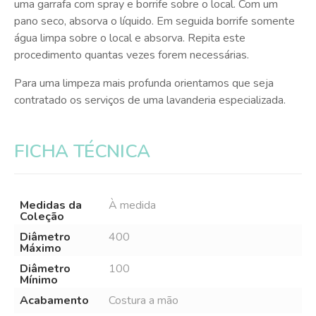
uma garrafa com spray e borrife sobre o local. Com um
pano seco, absorva o líquido. Em seguida borrife somente
água limpa sobre o local e absorva. Repita este
procedimento quantas vezes forem necessárias.
Para uma limpeza mais profunda orientamos que seja
contratado os serviços de uma lavanderia especializada.
FICHA TÉCNICA
Medidas da
À medida
Coleção
Diâmetro
400
Máximo
Diâmetro
100
Mínimo
Acabamento
Costura a mão