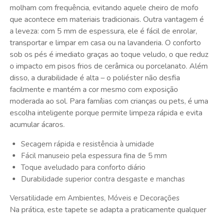
molham com frequência, evitando aquele cheiro de mofo
que acontece em materiais tradicionais. Outra vantagem é
a leveza: com 5 mm de espessura, ele é fácil de enrolar,
transportar e limpar em casa ou na lavanderia. O conforto
sob os pés é imediato graças ao toque veludo, o que reduz
o impacto em pisos frios de cerâmica ou porcelanato. Além
disso, a durabilidade é alta – o poliéster não desfia
facilmente e mantém a cor mesmo com exposição
moderada ao sol. Para famílias com crianças ou pets, é uma
escolha inteligente porque permite limpeza rápida e evita
acumular ácaros.
Secagem rápida e resistência à umidade
Fácil manuseio pela espessura fina de 5 mm
Toque aveludado para conforto diário
Durabilidade superior contra desgaste e manchas
Versatilidade em Ambientes, Móveis e Decorações
Na prática, este tapete se adapta a praticamente qualquer