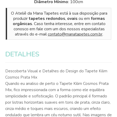
Diâmetro Mínimo
: 100cm
O Ateliê da Mana Tapetes está à sua disposição para
produzir
tapetes redondos
,
ovais
ou em
formas
orgânicas
. Caso tenha interesse, entre em contato
conosco em fale com um dos nossos especialistas
através do e-mail
contato@manatapetes.com.br
.
DETALHES
Descoberta Visual e Detalhes do Design do Tapete Kilim
Cosmos Prata Mix
Quando eu analiso de perto o Tapete Kilim Cosmos Prata
Mix, fico impressionada com a forma como ele equilibra
simplicidade e sofisticação. O padrão principal é formado
por listras horizontais suaves em tons de prata, cinza claro,
cinza médio e toques mais escuros, criando um efeito
ondulado que lembra um céu noturno sutil. Nas imagens de