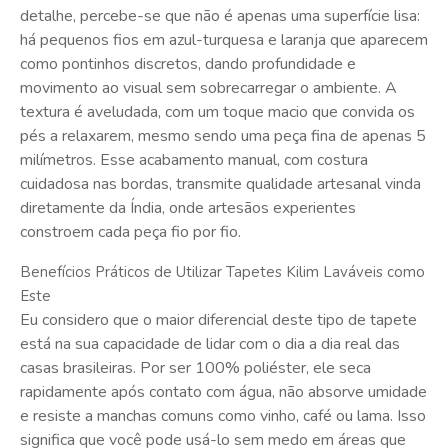
detalhe, percebe-se que não é apenas uma superfície lisa:
há pequenos fios em azul-turquesa e laranja que aparecem
como pontinhos discretos, dando profundidade e
movimento ao visual sem sobrecarregar o ambiente. A
textura é aveludada, com um toque macio que convida os
pés a relaxarem, mesmo sendo uma peça fina de apenas 5
milímetros. Esse acabamento manual, com costura
cuidadosa nas bordas, transmite qualidade artesanal vinda
diretamente da Índia, onde artesãos experientes
constroem cada peça fio por fio.
Benefícios Práticos de Utilizar Tapetes Kilim Laváveis como
Este
Eu considero que o maior diferencial deste tipo de tapete
está na sua capacidade de lidar com o dia a dia real das
casas brasileiras. Por ser 100% poliéster, ele seca
rapidamente após contato com água, não absorve umidade
e resiste a manchas comuns como vinho, café ou lama. Isso
significa que você pode usá-lo sem medo em áreas que