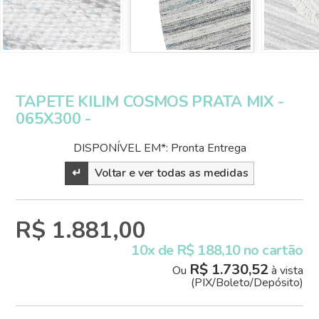
TAPETE KILIM COSMOS PRATA MIX -
065X300 -
DISPONÍVEL EM*: Pronta Entrega
↵
Voltar e ver todas as medidas
R$ 1.881,00
10x de R$ 188,10 no cartão
R$ 1.730,52
Ou
à vista
(PIX/Boleto/Depósito)