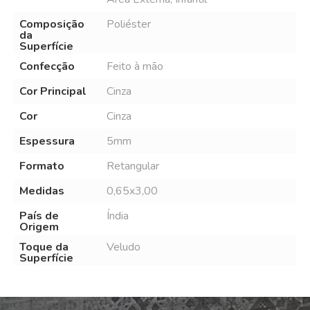
Composição
Poliéster
da
Superfície
Confecção
Feito à mão
Cor Principal
Cinza
Cor
Cinza
Espessura
5mm
Formato
Retangular
Medidas
0,65x3,00
País de
Índia
Origem
Toque da
Veludo
Superfície