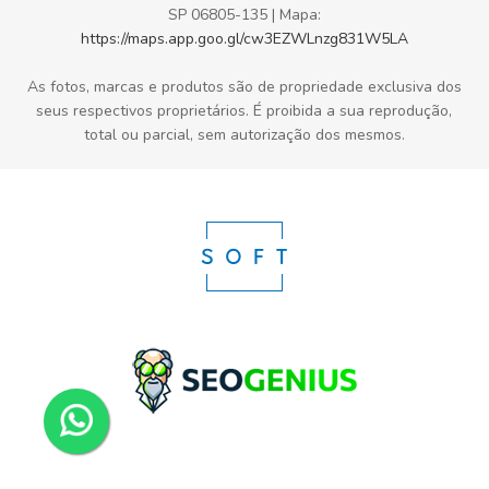
SP 06805-135 | Mapa:
https://maps.app.goo.gl/cw3EZWLnzg831W5LA
As fotos, marcas e produtos são de propriedade exclusiva dos
seus respectivos proprietários. É proibida a sua reprodução,
total ou parcial, sem autorização dos mesmos.