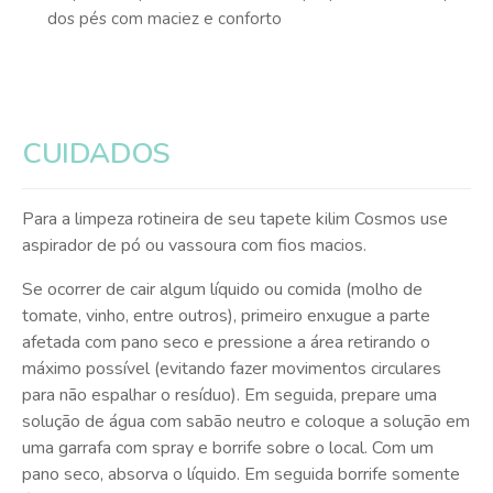
dos pés com maciez e conforto
CUIDADOS
Para a limpeza rotineira de seu tapete kilim Cosmos use
aspirador de pó ou vassoura com fios macios.
Se ocorrer de cair algum líquido ou comida (molho de
tomate, vinho, entre outros), primeiro enxugue a parte
afetada com pano seco e pressione a área retirando o
máximo possível (evitando fazer movimentos circulares
para não espalhar o resíduo). Em seguida, prepare uma
solução de água com sabão neutro e coloque a solução em
uma garrafa com spray e borrife sobre o local. Com um
pano seco, absorva o líquido. Em seguida borrife somente