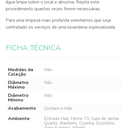
água limpa sobre o local e absorva. Repita este
procedimento quantas vezes forem necessárias.
Para uma limpeza mais profunda orientamos que seja
contratado os serviços de uma lavanderia especializada.
FICHA TÉCNICA
Medidas da
Não
Coleção
Diâmetro
Não
Máximo
Diâmetro
Não
Mínimo
Acabamento
Costura a mão
Ambiente
Entrada Hall, Home TV, Sala de Jantar,
Quarto, Banheiro, Cozinha, Escritório,
Área Externa, Infantil