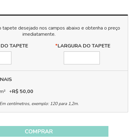
 DO TAPETE
*
LARGURA DO TAPETE
NAIS
 m²
+
R$ 50,00