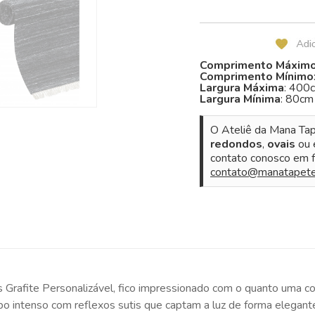
Comprimento Máxim
Comprimento Mínimo
Largura Máxima
: 400
Largura Mínima
: 80cm
O Ateliê da Mana Tap
redondos
,
ovais
ou
contato conosco em f
contato@manatapete
 Grafite Personalizável, fico impressionado com o quanto uma c
 intenso com reflexos sutis que captam a luz de forma elegante,