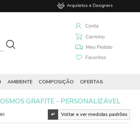
Arquitetos e Designers
O
AMBIENTE
COMPOSIÇÃO
OFERTAS
COSMOS GRAFITE - PERSONALIZÁVEL
as
↵
Voltar e ver medidas padrões