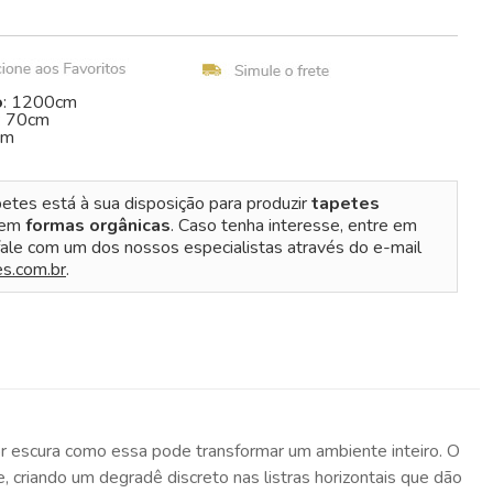
o
: 1200cm
: 70cm
cm
etes está à sua disposição para produzir
tapetes
 em
formas orgânicas
. Caso tenha interesse, entre em
ale com um dos nossos especialistas através do e-mail
s.com.br
.
or escura como essa pode transformar um ambiente inteiro. O
 criando um degradê discreto nas listras horizontais que dão