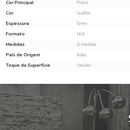
Cor Principal
Preto
Cor
Grafite
Espessura
5mm
Formato
N/A
Medidas
À medida
País de Origem
Índia
Toque da Superfície
Veludo