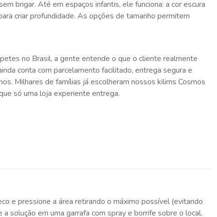
m brigar. Até em espaços infantis, ele funciona: a cor escura
para criar profundidade. As opções de tamanho permitem
tes no Brasil, a gente entende o que o cliente realmente
inda conta com parcelamento facilitado, entrega segura e
anos. Milhares de famílias já escolheram nossos kilims Cosmos
que só uma loja experiente entrega.
eco e pressione a área retirando o máximo possível (evitando
 a solução em uma garrafa com spray e borrife sobre o local.