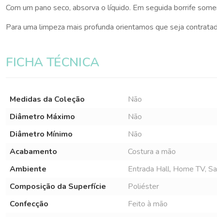
Com um pano seco, absorva o líquido. Em seguida borrife some
Para uma limpeza mais profunda orientamos que seja contratado
FICHA TÉCNICA
Medidas da Coleção
Não
Diâmetro Máximo
Não
Diâmetro Mínimo
Não
Acabamento
Costura a mão
Ambiente
Entrada Hall, Home TV, Sala
Composição da Superfície
Poliéster
Confecção
Feito à mão