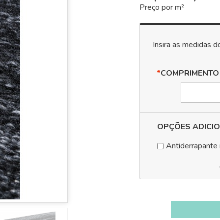
Preço por m²
*
COMPRIMENTO
OPÇÕES ADICIO
Antiderrapante