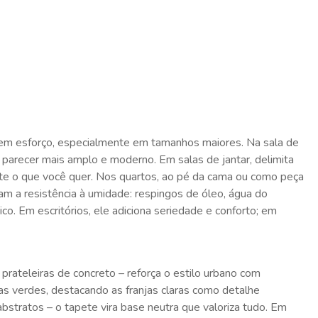
s sem esforço, especialmente em tamanhos maiores. Na sala de
te parecer mais amplo e moderno. Em salas de jantar, delimita
te o que você quer. Nos quartos, ao pé da cama ou como peça
am a resistência à umidade: respingos de óleo, água do
o. Em escritórios, ele adiciona seriedade e conforto; em
 prateleiras de concreto – reforça o estilo urbano com
as verdes, destacando as franjas claras como detalhe
stratos – o tapete vira base neutra que valoriza tudo. Em