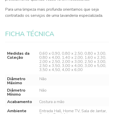
Para uma limpeza mais profunda orientamos que seja
contratado os serviços de uma lavanderia especializada.
FICHA TÉCNICA
Medidas da
0,60 x 0,90, 0,80 x 2,50, 0,80 x 3,00,
Coleção
0,80 x 4,00, 1,40 x 2,00, 1,60 x 2,30,
2,00 x 2,50, 2,00 x 3,00, 2,50 x 3,00,
2,50 x 3,50, 3,00 x 4,00, 3,00 x 5,00,
3,50 x 4,50, 4,00 x 6,00
Diâmetro
Não
Máximo
Diâmetro
Não
Mínimo
Acabamento
Costura a mão
Ambiente
Entrada Hall, Home TV, Sala de Jantar,