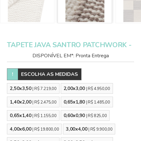
TAPETE JAVA SANTRO PATCHWORK -
DISPONÍVEL EM*: Pronta Entrega
!
ESCOLHA AS MEDIDAS
2,50x3,50
2,00x3,00
| R$ 7.219,00
| R$ 4.950,00
1,40x2,00
0,65x1,80
| R$ 2.475,00
| R$ 1.485,00
0,65x1,40
0,60x0,90
| R$ 1.155,00
| R$ 825,00
4,00x6,00
3,00x4,00
| R$ 19.800,00
| R$ 9.900,00