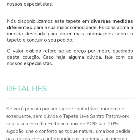
nossos especialistas.
Nós disponibilizamos este tapete em
diversas medidas
diferentes
para a sua maior comodidade. Escolha acima a
medida desejada para obter mais informações sobre o
tapete e concluir o seu pedido.
O valor exibido refere-se ao preço por metro quadrado
desta coleção. Caso haja alguma dúvida, fale com os
nossos especialistas.
DETALHES
Se você procura por um tapete confortável, moderno e
extenuante, sem dúvida o Tapete Java Santro Patchwork
será a sua escolha. Feito num mix de 80% lã e 20%
algodão, une o conforto ao toque natural, uma boa pedida
para decorações contemporâneas, modernas ou mesmo