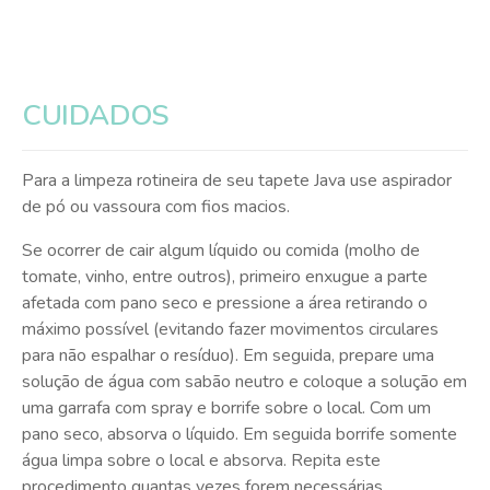
CUIDADOS
Para a limpeza rotineira de seu tapete Java use aspirador
de pó ou vassoura com fios macios.
Se ocorrer de cair algum líquido ou comida (molho de
tomate, vinho, entre outros), primeiro enxugue a parte
afetada com pano seco e pressione a área retirando o
máximo possível (evitando fazer movimentos circulares
para não espalhar o resíduo). Em seguida, prepare uma
solução de água com sabão neutro e coloque a solução em
uma garrafa com spray e borrife sobre o local. Com um
pano seco, absorva o líquido. Em seguida borrife somente
água limpa sobre o local e absorva. Repita este
procedimento quantas vezes forem necessárias.