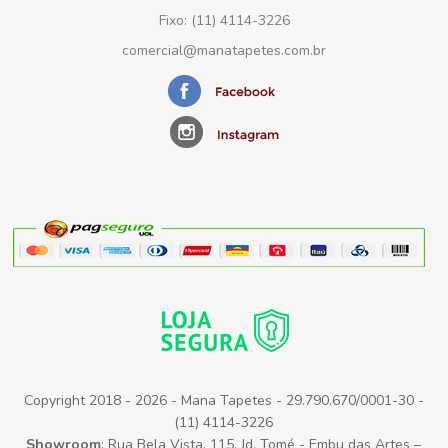
Fixo: (11) 4114-3226
comercial@manatapetes.com.br
Copyright 2018 - 2026 - Mana Tapetes - 29.790.670/0001-30 -
(11) 4114-3226
Showroom
: Rua Bela Vista, 115, Jd. Tomé - Embu das Artes –