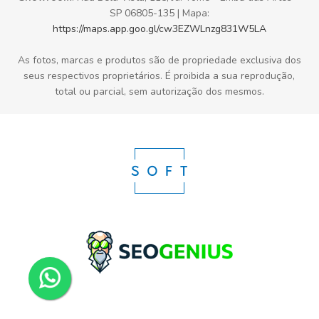
SP 06805-135 | Mapa:
https://maps.app.goo.gl/cw3EZWLnzg831W5LA
As fotos, marcas e produtos são de propriedade exclusiva dos
seus respectivos proprietários. É proibida a sua reprodução,
total ou parcial, sem autorização dos mesmos.