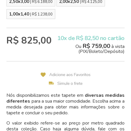
2,50x3,00
2,00x2,50
| R$ 6.188,00
| R$ 4.125,00
1,00x1,40
| R$ 1.238,00
R$ 825,00
10x de R$ 82,50 no cartão
R$ 759,00
Ou
à vista
(PIX/Boleto/Depósito)
Nós disponibilizamos este tapete em
diversas medidas
diferentes
para a sua maior comodidade. Escolha acima a
medida desejada para obter mais informações sobre o
tapete e concluir o seu pedido.
O valor exibido refere-se ao preço por metro quadrado
desta coleção. Caso haja alguma dúvida, fale com os