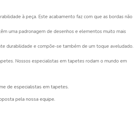
bilidade à peça. Este acabamento faz com que as bordas não
vo, têm uma padronagem de desenhos e elementos muito mais
lente durabilidade e compõe-se também de um toque aveludado.
 Tapetes. Nossos especialistas em tapetes rodam o mundo em
me de especialistas em tapetes.
roposta pela nossa equipe.