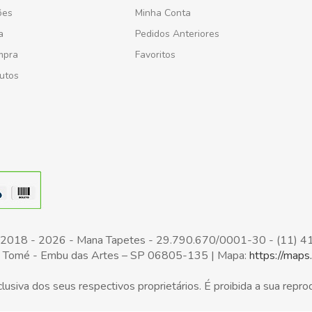
ões
Minha Conta
a
Pedidos Anteriores
mpra
Favoritos
utos
t 2018 - 2026 - Mana Tapetes - 29.790.670/0001-30 - (11) 
Jd. Tomé - Embu das Artes – SP 06805-135 | Mapa:
https://ma
usiva dos seus respectivos proprietários. É proibida a sua repro