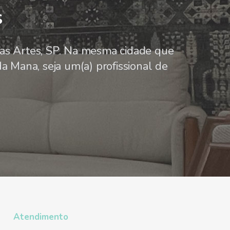
s
s Artes, SP. Na mesma cidade que
a Mana, seja um(a) profissional de
Atendimento