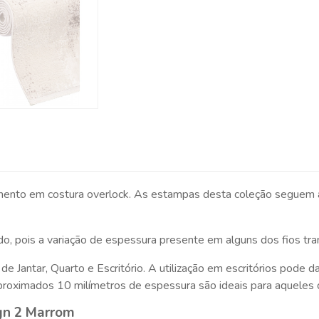
mento em costura overlock. As estampas desta coleção seguem 
, pois a variação de espessura presente em alguns dos fios tr
de Jantar, Quarto e Escritório. A utilização em escritórios pod
proximados 10 milímetros de espessura são ideais para aqueles 
gn 2 Marrom