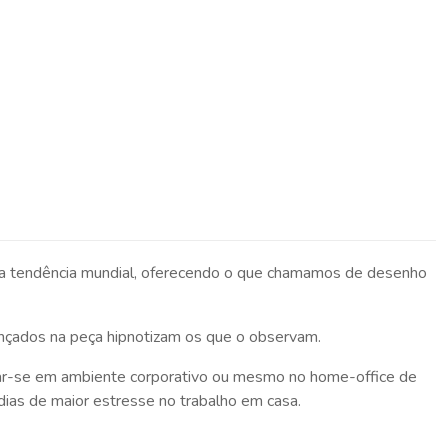
a tendência mundial, oferecendo o que chamamos de desenho
ançados na peça hipnotizam os que o observam.
e dar-se em ambiente corporativo ou mesmo no home-office de
dias de maior estresse no trabalho em casa.