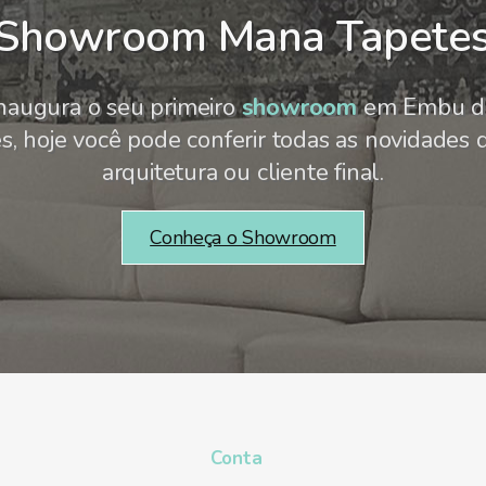
Showroom Mana Tapete
naugura o seu primeiro
showroom
em Embu da
 hoje você pode conferir todas as novidades d
arquitetura ou cliente final.
Conheça o Showroom
Conta