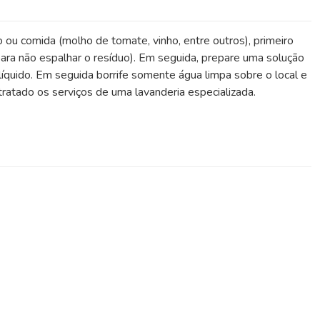
o ou comida (molho de tomate, vinho, entre outros), primeiro
ara não espalhar o resíduo). Em seguida, prepare uma solução
íquido. Em seguida borrife somente água limpa sobre o local e
atado os serviços de uma lavanderia especializada.