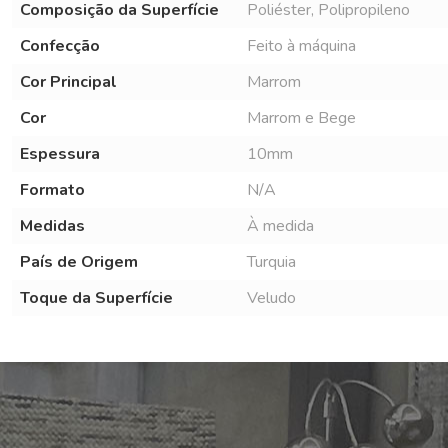
Composição da Superfície
Poliéster, Polipropileno
Confecção
Feito à máquina
Cor Principal
Marrom
Cor
Marrom e Bege
Espessura
10mm
Formato
N/A
Medidas
À medida
País de Origem
Turquia
Toque da Superfície
Veludo