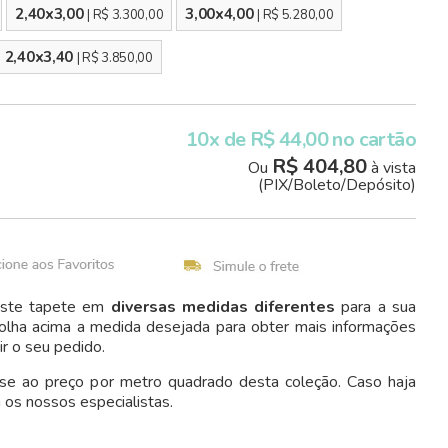
2,40x3,00
3,00x4,00
| R$ 3.300,00
| R$ 5.280,00
2,40x3,40
| R$ 3.850,00
10x de R$ 44,00 no cartão
R$ 404,80
Ou
à vista
(PIX/Boleto/Depósito)
 este tapete em
diversas medidas diferentes
para a sua
olha acima a medida desejada para obter mais informações
ir o seu pedido.
-se ao preço por metro quadrado desta coleção. Caso haja
 os nossos especialistas.