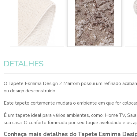
DETALHES
O Tapete Esmirna Design 2 Marrom possui um refinado acaba
ou design desconstruído.
Este tapete certamente mudará o ambiente em que for colocado
É um tapete ideal para vários ambientes, como: Home TV, Sala 
sua casa. O conforto fornecido por seu toque aveludado e os a
Conheça mais detalhes do Tapete Esmirna Desi