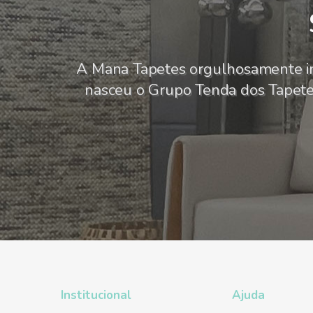
A Mana Tapetes orgulhosamente i
nasceu o Grupo Tenda dos Tapetes,
Institucional
Ajuda