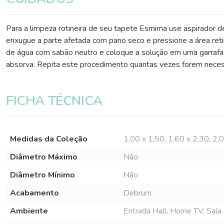
Para a limpeza rotineira de seu tapete Esmirna use aspirador d
enxugue a parte afetada com pano seco e pressione a área reti
de água com sabão neutro e coloque a solução em uma garrafa c
absorva. Repita este procedimento quantas vezes forem necess
FICHA TÉCNICA
Medidas da Coleção
1,00 x 1,50, 1,60 x 2,30, 2,
Diâmetro Máximo
Não
Diâmetro Mínimo
Não
Acabamento
Debrum
Ambiente
Entrada Hall, Home TV, Sala d