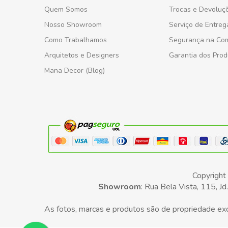
Quem Somos
Trocas e Devoluç
Nosso Showroom
Serviço de Entreg
Como Trabalhamos
Segurança na Co
Arquitetos e Designers
Garantia dos Prod
Mana Decor (Blog)
Copyrigh
Showroom
: Rua Bela Vista, 115, 
As fotos, marcas e produtos são de propriedade excl