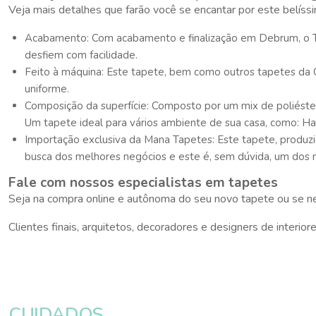
Veja mais detalhes que farão você se encantar por este belís
Acabamento: Com acabamento e finalização em Debrum, o T
desfiem com facilidade.
Feito à máquina: Este tapete, bem como outros tapetes da
uniforme.
Composição da superfície: Composto por um mix de poliést
Um tapete ideal para vários ambiente de sua casa, como: Hall
Importação exclusiva da Mana Tapetes: Este tapete, produz
busca dos melhores negócios e este é, sem dúvida, um dos 
Fale com nossos especialistas em tapetes
Seja na compra online e autônoma do seu novo tapete ou se ne
Clientes finais, arquitetos, decoradores e designers de inter
CUIDADOS