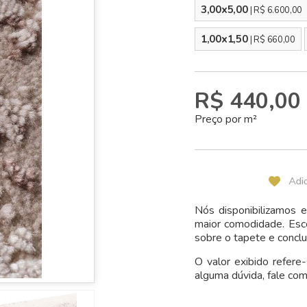
3,00x5,00
| R$ 6.600,00
1,00x1,50
| R$ 660,00
R$ 440,00
Preço por m²
Nós disponibilizamos
maior comodidade. Esc
sobre o tapete e conclu
O valor exibido refere
alguma dúvida, fale com