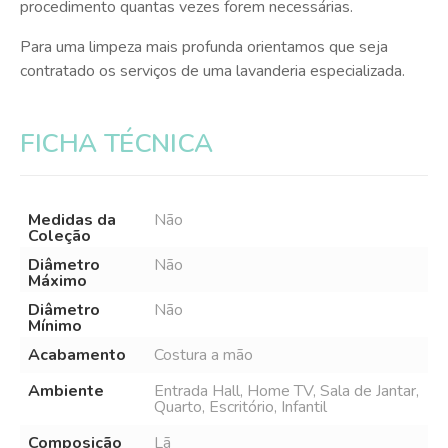
procedimento quantas vezes forem necessárias.
Para uma limpeza mais profunda orientamos que seja
contratado os serviços de uma lavanderia especializada.
FICHA TÉCNICA
Medidas da
Não
Coleção
Diâmetro
Não
Máximo
Diâmetro
Não
Mínimo
Acabamento
Costura a mão
Ambiente
Entrada Hall, Home TV, Sala de Jantar,
Quarto, Escritório, Infantil
Composição
Lã