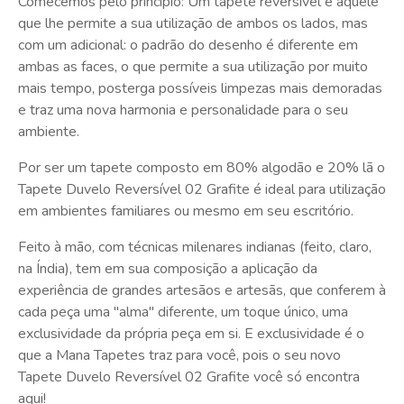
Comecemos pelo princípio: Um tapete reversível é aquele
que lhe permite a sua utilização de ambos os lados, mas
com um adicional: o padrão do desenho é diferente em
ambas as faces, o que permite a sua utilização por muito
mais tempo, posterga possíveis limpezas mais demoradas
e traz uma nova harmonia e personalidade para o seu
ambiente.
Por ser um tapete composto em 80% algodão e 20% lã o
Tapete Duvelo Reversível 02 Grafite é ideal para utilização
em ambientes familiares ou mesmo em seu escritório.
Feito à mão, com técnicas milenares indianas (feito, claro,
na Índia), tem em sua composição a aplicação da
experiência de grandes artesãos e artesãs, que conferem à
cada peça uma "alma" diferente, um toque único, uma
exclusividade da própria peça em si. E exclusividade é o
que a Mana Tapetes traz para você, pois o seu novo
Tapete Duvelo Reversível 02 Grafite você só encontra
aqui!