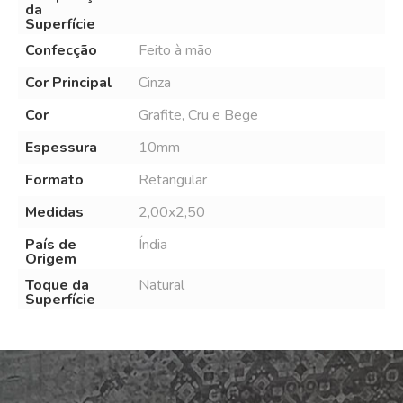
da
Superfície
Confecção
Feito à mão
Cor Principal
Cinza
Cor
Grafite, Cru e Bege
Espessura
10mm
Formato
Retangular
Medidas
2,00x2,50
País de
Índia
Origem
Toque da
Natural
Superfície