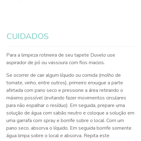
CUIDADOS
Para a limpeza rotineira de seu tapete Duvelo use
aspirador de pó ou vassoura com fios macios.
Se ocorrer de cair algum líquido ou comida (molho de
tomate, vinho, entre outros), primeiro enxugue a parte
afetada com pano seco e pressione a área retirando o
máximo possível (evitando fazer movimentos circulares
para não espalhar o resíduo). Em seguida, prepare uma
solução de água com sabão neutro e coloque a solução em
uma garrafa com spray e borrife sobre o local. Com um
pano seco, absorva o líquido. Em seguida borrife somente
água limpa sobre o local e absorva. Repita este