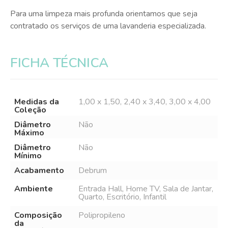
Para uma limpeza mais profunda orientamos que seja
contratado os serviços de uma lavanderia especializada.
FICHA TÉCNICA
Medidas da
1,00 x 1,50, 2,40 x 3,40, 3,00 x 4,00
Coleção
Diâmetro
Não
Máximo
Diâmetro
Não
Mínimo
Acabamento
Debrum
Ambiente
Entrada Hall, Home TV, Sala de Jantar,
Quarto, Escritório, Infantil
Composição
Polipropileno
da