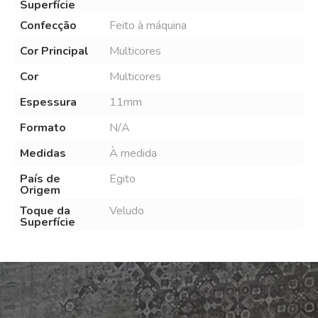
Superfície
Confecção
Feito à máquina
Cor Principal
Multicores
Cor
Multicores
Espessura
11mm
Formato
N/A
Medidas
À medida
País de
Egito
Origem
Toque da
Veludo
Superfície