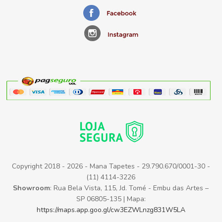
Copyright 2018 - 2026 - Mana Tapetes - 29.790.670/0001-30 -
(11) 4114-3226
Showroom
: Rua Bela Vista, 115, Jd. Tomé - Embu das Artes –
SP 06805-135 | Mapa:
https://maps.app.goo.gl/cw3EZWLnzg831W5LA