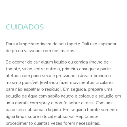
CUIDADOS
Para a limpeza rotineira de seu tapete Dali use aspirador
de pó ou vassoura com fios macios.
Se ocorrer de cair algum líquido ou comida (molho de
tomate, vinho, entre outros), primeiro enxugue a parte
afetada com pano seco e pressione a área retirando o
máximo possível (evitando fazer movimentos circulares
para não espalhar o resíduo). Em seguida, prepare uma
solução de água com sabão neutro e coloque a solução em
uma garrafa com spray e borrife sobre o local. Com um
pano seco, absorva o líquido. Em seguida borrife somente
água limpa sobre o local e absorva. Repita este
procedimento quantas vezes forem necessárias.