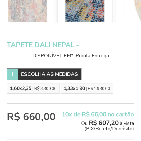
TAPETE DALI NEPAL -
DISPONÍVEL EM*: Pronta Entrega
!
ESCOLHA AS MEDIDAS
1,60x2,35
1,33x1,90
| R$ 3.300,00
| R$ 1.980,00
R$ 660,00
10x de R$ 66,00 no cartão
R$ 607,20
Ou
à vista
(PIX/Boleto/Depósito)