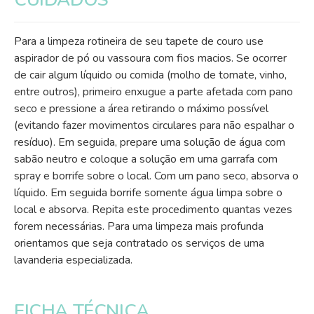
Para a limpeza rotineira de seu tapete de couro use
aspirador de pó ou vassoura com fios macios. Se ocorrer
de cair algum líquido ou comida (molho de tomate, vinho,
entre outros), primeiro enxugue a parte afetada com pano
seco e pressione a área retirando o máximo possível
(evitando fazer movimentos circulares para não espalhar o
resíduo). Em seguida, prepare uma solução de água com
sabão neutro e coloque a solução em uma garrafa com
spray e borrife sobre o local. Com um pano seco, absorva o
líquido. Em seguida borrife somente água limpa sobre o
local e absorva. Repita este procedimento quantas vezes
forem necessárias. Para uma limpeza mais profunda
orientamos que seja contratado os serviços de uma
lavanderia especializada.
FICHA TÉCNICA