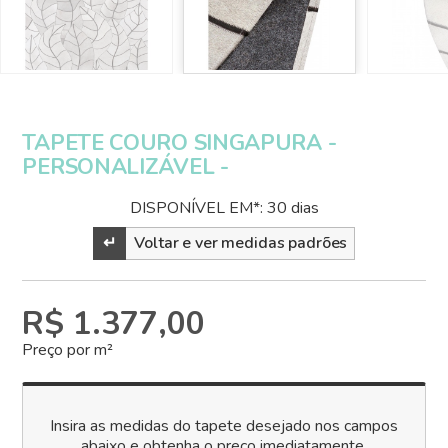
TAPETE COURO SINGAPURA -
PERSONALIZÁVEL -
DISPONÍVEL EM*: 30 dias
↵
Voltar e ver medidas padrões
R$ 1.377,00
Preço por m²