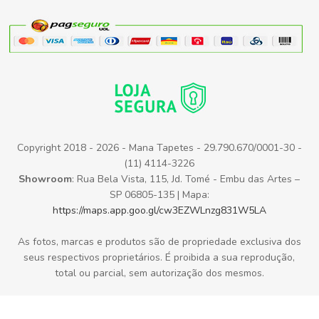
Copyright 2018 - 2026 - Mana Tapetes - 29.790.670/0001-30 -
(11) 4114-3226
Showroom
: Rua Bela Vista, 115, Jd. Tomé - Embu das Artes –
SP 06805-135 | Mapa:
https://maps.app.goo.gl/cw3EZWLnzg831W5LA
As fotos, marcas e produtos são de propriedade exclusiva dos
seus respectivos proprietários. É proibida a sua reprodução,
total ou parcial, sem autorização dos mesmos.