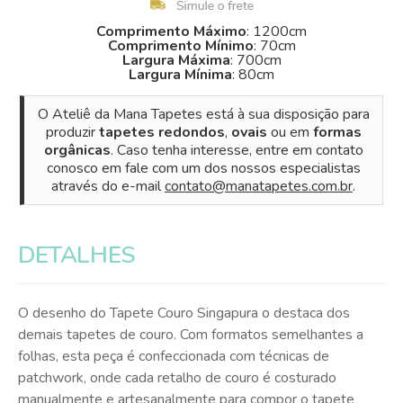
Comprimento Máximo
: 1200cm
Comprimento Mínimo
: 70cm
Largura Máxima
: 700cm
Largura Mínima
: 80cm
O Ateliê da Mana Tapetes está à sua disposição para
produzir
tapetes redondos
,
ovais
ou em
formas
orgânicas
. Caso tenha interesse, entre em contato
conosco em fale com um dos nossos especialistas
através do e-mail
contato@manatapetes.com.br
.
DETALHES
O desenho do Tapete Couro Singapura o destaca dos
demais tapetes de couro. Com formatos semelhantes a
folhas, esta peça é confeccionada com técnicas de
patchwork, onde cada retalho de couro é costurado
manualmente e artesanalmente para compor o tapete