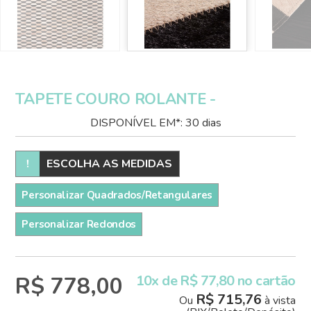
TAPETE COURO ROLANTE -
DISPONÍVEL EM*: 30 dias
!
ESCOLHA AS MEDIDAS
Personalizar Quadrados/Retangulares
Personalizar Redondos
R$ 778,00
10x de R$ 77,80 no cartão
R$ 715,76
Ou
à vista