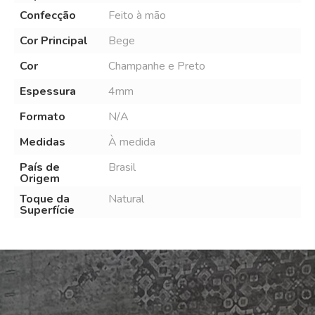
Confecção
Feito à mão
Cor Principal
Bege
Cor
Champanhe e Preto
Espessura
4mm
Formato
N/A
Medidas
À medida
País de
Brasil
Origem
Toque da
Natural
Superfície