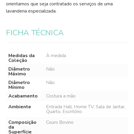
orientamos que seja contratado os serviços de uma
lavanderia especializada.
FICHA TÉCNICA
Medidas da
À medida
Coleção
Diâmetro
Não
Máximo
Diâmetro
Não
Mínimo
Acabamento
Costura a mão
Ambiente
Entrada Hall, Home TV, Sala de Jantar,
Quarto, Escritório
Composição
Couro Bovino
da
Superfície