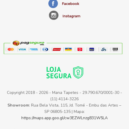
Copyright 2018 - 2026 - Mana Tapetes - 29.790.670/0001-30 -
(11) 4114-3226
Showroom
: Rua Bela Vista, 115, Jd. Tomé - Embu das Artes –
SP 06805-135 | Mapa:
https://maps.app.goo.gl/cw3EZWLnzg831W5LA