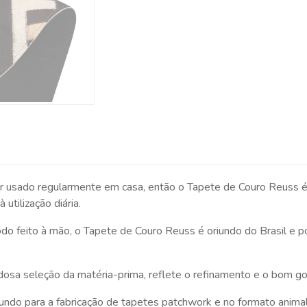
r usado regularmente em casa, então o Tapete de Couro Reuss é
utilização diária.
feito à mão, o Tapete de Couro Reuss é oriundo do Brasil e p
dadosa seleção da matéria-prima, reflete o refinamento e o bom g
undo para a fabricação de tapetes patchwork e no formato animal