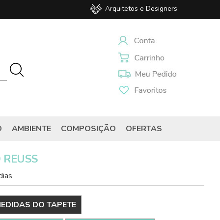
Arquitetos e Designers
O
AMBIENTE
COMPOSIÇÃO
OFERTAS
 REUSS
dias
EDIDAS DO TAPETE