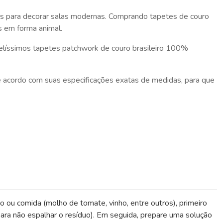
ais para decorar salas modernas. Comprando tapetes de couro
s em forma animal.
belíssimos tapetes patchwork de couro brasileiro 100%
de acordo com suas especificações exatas de medidas, para que
do ou comida (molho de tomate, vinho, entre outros), primeiro
ara não espalhar o resíduo). Em seguida, prepare uma solução