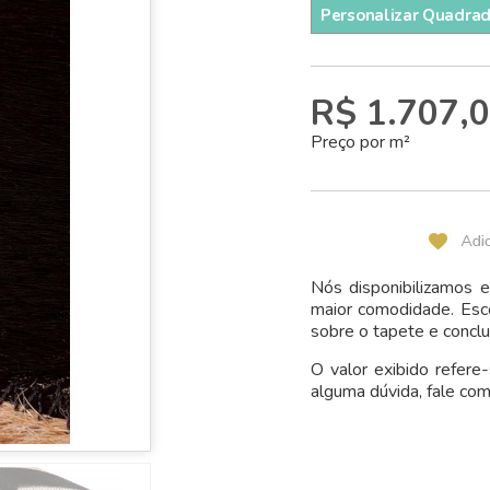
Personalizar Quadra
R$ 1.707,
Preço por m²
Nós disponibilizamos
maior comodidade. Esc
sobre o tapete e conclu
O valor exibido refere
alguma dúvida, fale com