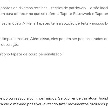
mpostos de diversos retalhos - técnica de patchwork - e são ide
tem para oferecer no que se refere a Tapete Patchwork e Tapete
do seu imóvel? A Mana Tapetes tem a solução perfeita - nossos 
de limpar e manter. Além disso, eles podem ser personalizados 
 decoração.
óprio tapete de couro personalizado!
e pó ou vassoura com fios macios. Se ocorrer de cair algum líqui
rando o máximo possível (evitando fazer movimentos circulares p