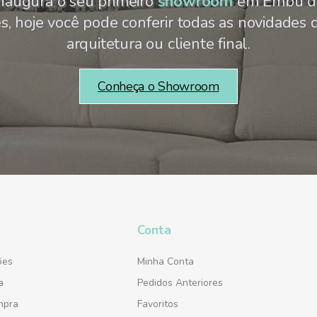
naugura o seu primeiro
showroom
em Embu da
 hoje você pode conferir todas as novidades d
arquitetura ou cliente final.
Conheça o Showroom
Conta
ões
Minha Conta
a
Pedidos Anteriores
mpra
Favoritos