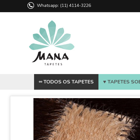
Whatsapp: (11) 4114-3226
∞ TODOS OS TAPETES
♥ TAPETES SO