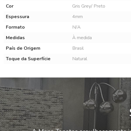
Cor
Gris Grey/ Preto
Espessura
4mm
Formato
N/A
Medidas
À medida
País de Origem
Brasil
Toque da Superfície
Natural