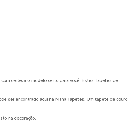
 com certeza o modelo certo para você. Estes Tapetes de
ode ser encontrado aqui na Mana Tapetes. Um tapete de couro,
osto na decoração.
.