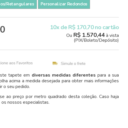
dos/Retangulares
Personalizar Redondos
00
10x de R$ 170,70 no cartão
R$ 1.570,44
Ou
à vista
(PIX/Boleto/Depósito)
 este tapete em
diversas medidas diferentes
para a sua
olha acima a medida desejada para obter mais informações
ir o seu pedido.
-se ao preço por metro quadrado desta coleção. Caso haja
 os nossos especialistas.