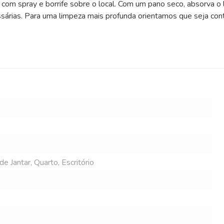
om spray e borrife sobre o local. Com um pano seco, absorva o l
árias. Para uma limpeza mais profunda orientamos que seja contr
e Jantar, Quarto, Escritório