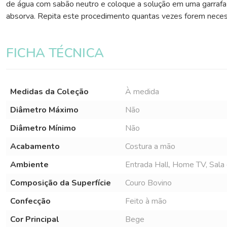
de água com sabão neutro e coloque a solução em uma garrafa c
absorva. Repita este procedimento quantas vezes forem necess
FICHA TÉCNICA
Medidas da Coleção
À medida
Diâmetro Máximo
Não
Diâmetro Mínimo
Não
Acabamento
Costura a mão
Ambiente
Entrada Hall, Home TV, Sala d
Composição da Superfície
Couro Bovino
Confecção
Feito à mão
Cor Principal
Bege