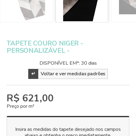
TAPETE COURO NIGER -
PERSONALIZÁVEL -
DISPONÍVEL EM*: 30 dias
↵
Voltar e ver medidas padrões
R$ 621,00
Preço por m²