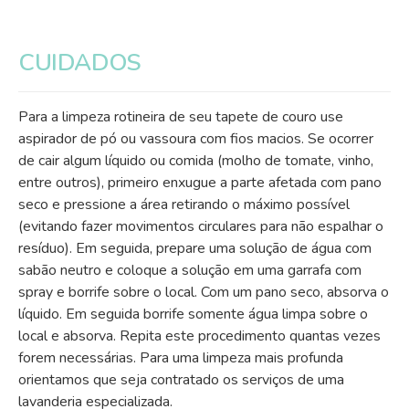
CUIDADOS
Para a limpeza rotineira de seu tapete de couro use
aspirador de pó ou vassoura com fios macios. Se ocorrer
de cair algum líquido ou comida (molho de tomate, vinho,
entre outros), primeiro enxugue a parte afetada com pano
seco e pressione a área retirando o máximo possível
(evitando fazer movimentos circulares para não espalhar o
resíduo). Em seguida, prepare uma solução de água com
sabão neutro e coloque a solução em uma garrafa com
spray e borrife sobre o local. Com um pano seco, absorva o
líquido. Em seguida borrife somente água limpa sobre o
local e absorva. Repita este procedimento quantas vezes
forem necessárias. Para uma limpeza mais profunda
orientamos que seja contratado os serviços de uma
lavanderia especializada.