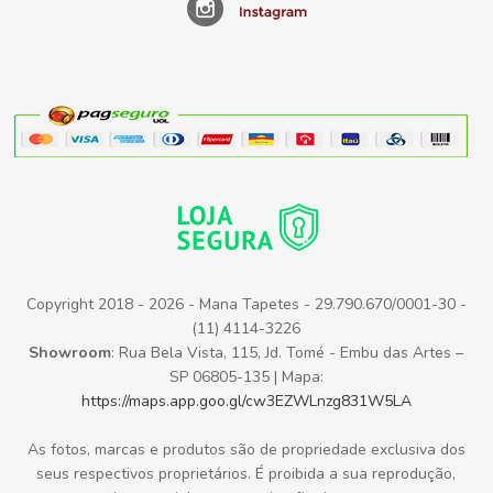
Copyright 2018 - 2026 - Mana Tapetes - 29.790.670/0001-30 -
(11) 4114-3226
Showroom
: Rua Bela Vista, 115, Jd. Tomé - Embu das Artes –
SP 06805-135 | Mapa:
https://maps.app.goo.gl/cw3EZWLnzg831W5LA
As fotos, marcas e produtos são de propriedade exclusiva dos
seus respectivos proprietários. É proibida a sua reprodução,