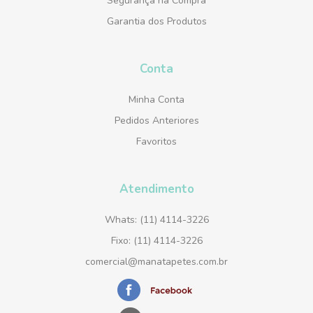
Segurança na Compra
Garantia dos Produtos
Conta
Minha Conta
Pedidos Anteriores
Favoritos
Atendimento
Whats: (11) 4114-3226
Fixo: (11) 4114-3226
comercial@manatapetes.com.br