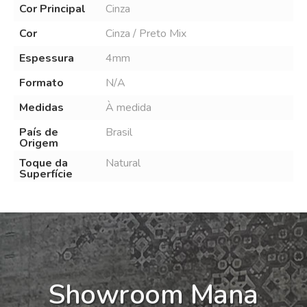
Cor Principal
Cinza
Cor
Cinza / Preto Mix
Espessura
4mm
Formato
N/A
Medidas
À medida
País de
Brasil
Origem
Toque da
Natural
Superfície
Showroom Mana