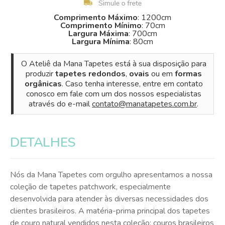
Comprimento Máximo
: 1200cm
Comprimento Mínimo
: 70cm
Largura Máxima
: 700cm
Largura Mínima
: 80cm
O Ateliê da Mana Tapetes está à sua disposição para
produzir
tapetes redondos
,
ovais
ou em
formas
orgânicas
. Caso tenha interesse, entre em contato
conosco em fale com um dos nossos especialistas
através do e-mail
contato@manatapetes.com.br
.
DETALHES
Nós da Mana Tapetes com orgulho apresentamos a nossa
coleção de tapetes patchwork, especialmente
desenvolvida para atender às diversas necessidades dos
clientes brasileiros. A matéria-prima principal dos tapetes
de couro natural vendidos nesta coleção: couros brasileiros