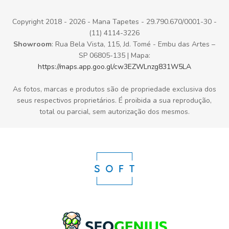
Copyright 2018 - 2026 - Mana Tapetes - 29.790.670/0001-30 -
(11) 4114-3226
Showroom
: Rua Bela Vista, 115, Jd. Tomé - Embu das Artes –
SP 06805-135 | Mapa:
https://maps.app.goo.gl/cw3EZWLnzg831W5LA
As fotos, marcas e produtos são de propriedade exclusiva dos
seus respectivos proprietários. É proibida a sua reprodução,
total ou parcial, sem autorização dos mesmos.