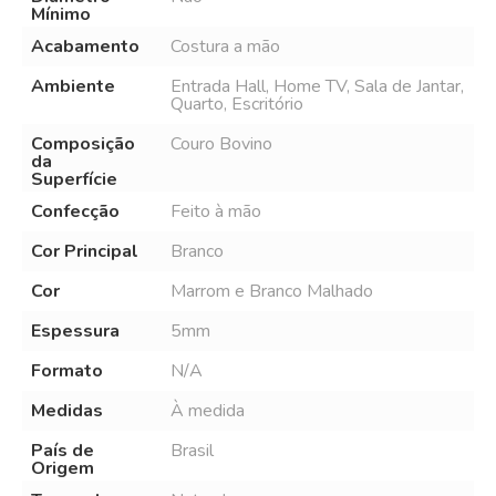
Mínimo
Acabamento
Costura a mão
Ambiente
Entrada Hall, Home TV, Sala de Jantar,
Quarto, Escritório
Composição
Couro Bovino
da
Superfície
Confecção
Feito à mão
Cor Principal
Branco
Cor
Marrom e Branco Malhado
Espessura
5mm
Formato
N/A
Medidas
À medida
País de
Brasil
Origem