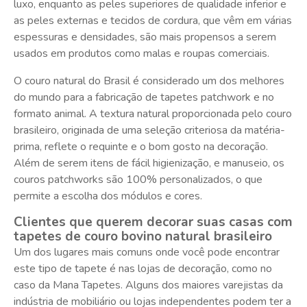
luxo, enquanto as peles superiores de qualidade inferior e
as peles externas e tecidos de cordura, que vêm em várias
espessuras e densidades, são mais propensos a serem
usados em produtos como malas e roupas comerciais.
O couro natural do Brasil é considerado um dos melhores
do mundo para a fabricação de tapetes patchwork e no
formato animal. A textura natural proporcionada pelo couro
brasileiro, originada de uma seleção criteriosa da matéria-
prima, reflete o requinte e o bom gosto na decoração.
Além de serem itens de fácil higienização, e manuseio, os
couros patchworks são 100% personalizados, o que
permite a escolha dos módulos e cores.
Clientes que querem decorar suas casas com
tapetes de couro bovino natural brasileiro
Um dos lugares mais comuns onde você pode encontrar
este tipo de tapete é nas lojas de decoração, como no
caso da Mana Tapetes. Alguns dos maiores varejistas da
indústria de mobiliário ou lojas independentes podem ter a