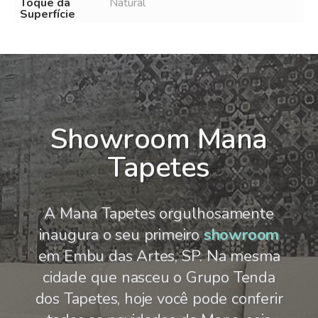
Toque da
Natural
Superfície
Showroom Mana
Tapetes
A Mana Tapetes orgulhosamente
inaugura o seu primeiro
showroom
em Embu das Artes, SP. Na mesma
cidade que nasceu o Grupo Tenda
dos Tapetes, hoje você pode conferir