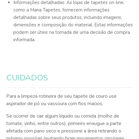
Informações detalhadas: As lojas de tapetes on-line,
como a Mana Tapetes, fornecem informações
detalhadas sobre seus produtos, incluindo imagens,
dimensões e composição do material. Estas informações
podem ser úteis na tomada de uma decisão de compra
informada.
CUIDADOS
Para a limpeza rotineira de seu tapete de couro use
aspirador de pó ou vassoura com fios macios.
Se ocorrer de cair algum líquido ou comida (molho de
tomate, vinho, entre outros), primeiro enxugue a parte
afetada com pano seco e pressione a área retirando o
máximo possível (evitando fazer movimentos circulares