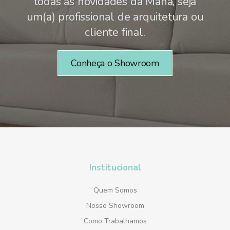
todas as novidades da Mana, seja
um(a) profissional de arquitetura ou
cliente final.
Conheça o Showroom
Institucional
Quem Somos
Nosso Showroom
Como Trabalhamos