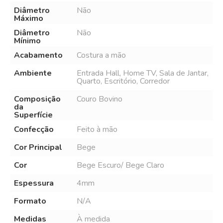
Diâmetro
Não
Máximo
Diâmetro
Não
Mínimo
Acabamento
Costura a mão
Ambiente
Entrada Hall, Home TV, Sala de Jantar,
Quarto, Escritório, Corredor
Composição
Couro Bovino
da
Superfície
Confecção
Feito à mão
Cor Principal
Bege
Cor
Bege Escuro/ Bege Claro
Espessura
4mm
Formato
N/A
Medidas
À medida