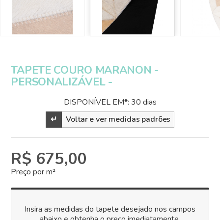
TAPETE COURO MARANON -
PERSONALIZÁVEL -
DISPONÍVEL EM*: 30 dias
↵
Voltar e ver medidas padrões
R$ 675,00
Preço por m²