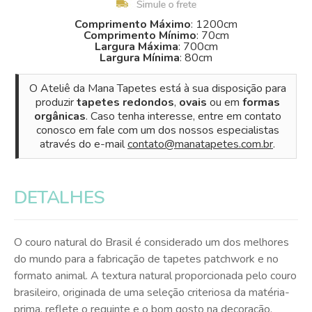
Comprimento Máximo
: 1200cm
Comprimento Mínimo
: 70cm
Largura Máxima
: 700cm
Largura Mínima
: 80cm
O Ateliê da Mana Tapetes está à sua disposição para
produzir
tapetes redondos
,
ovais
ou em
formas
orgânicas
. Caso tenha interesse, entre em contato
conosco em fale com um dos nossos especialistas
através do e-mail
contato@manatapetes.com.br
.
DETALHES
O couro natural do Brasil é considerado um dos melhores
do mundo para a fabricação de tapetes patchwork e no
formato animal. A textura natural proporcionada pelo couro
brasileiro, originada de uma seleção criteriosa da matéria-
prima, reflete o requinte e o bom gosto na decoração.