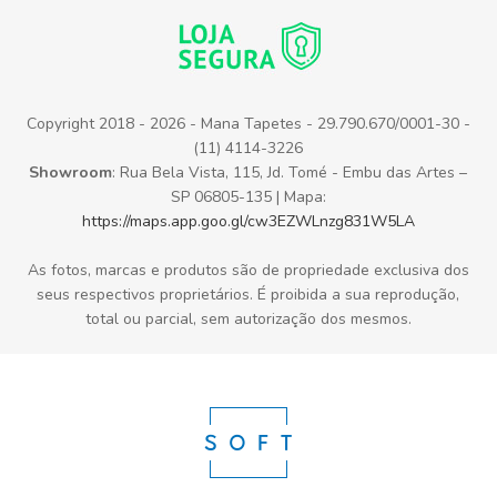
Copyright 2018 - 2026 - Mana Tapetes - 29.790.670/0001-30 -
(11) 4114-3226
Showroom
: Rua Bela Vista, 115, Jd. Tomé - Embu das Artes –
SP 06805-135 | Mapa:
https://maps.app.goo.gl/cw3EZWLnzg831W5LA
As fotos, marcas e produtos são de propriedade exclusiva dos
seus respectivos proprietários. É proibida a sua reprodução,
total ou parcial, sem autorização dos mesmos.