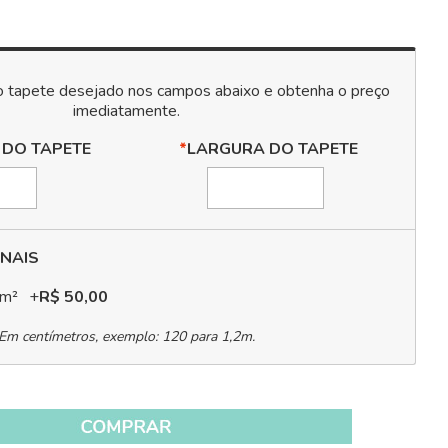
 DO TAPETE
*
LARGURA DO TAPETE
NAIS
 m²
+
R$ 50,00