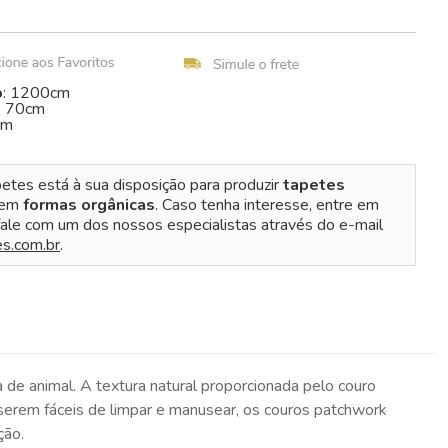
o
: 1200cm
: 70cm
cm
etes está à sua disposição para produzir
tapetes
 em
formas orgânicas
. Caso tenha interesse, entre em
ale com um dos nossos especialistas através do e-mail
s.com.br
.
de animal. A textura natural proporcionada pelo couro
serem fáceis de limpar e manusear, os couros patchwork
ção.