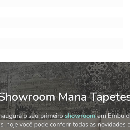
Showroom Mana Tapete
naugura o seu primeiro
showroom
em Embu da
 hoje você pode conferir todas as novidades d