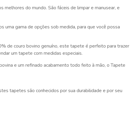
dos melhores do mundo. São fáceis de limpar e manusear, e
emos uma gama de opções sob medida, para que você possa
 de couro bovino genuíno, este tapete é perfeito para trazer
endar um tapete com medidas especiais.
ovina e um refinado acabamento todo feito à mão, o Tapete
 Estes tapetes são conhecidos por sua durabilidade e por seu