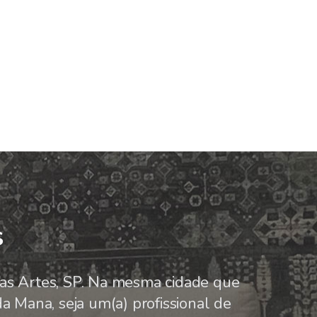
s
s Artes, SP. Na mesma cidade que
a Mana, seja um(a) profissional de