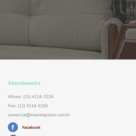
Atendimento
Whats: (11) 4114-3226
Fixo: (11) 4114-3226
comercial@manatapetes.com.br