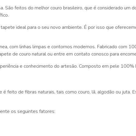
a. São feitos do melhor couro brasileiro, que é considerado um 
fico.
o tapete ideal para o seu novo ambiente. É por isso que oferec
ea, com linhas limpas e contornos modernos. Fabricado com 100%
apete de couro natural ou entre em contato conosco para encom
xperiência e conhecimento do artesão. Composto em pele 100% b
é feito de fibras naturais, tais como couro, lã, algodão ou juta.
ente os seguintes fatores: