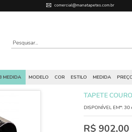
comercial@manatapetes.com.br
B MEDIDA
MODELO
COR
ESTILO
MEDIDA
PREÇ
TAPETE COURO 
DISPONÍVEL EM*: 30 
R$ 902,00