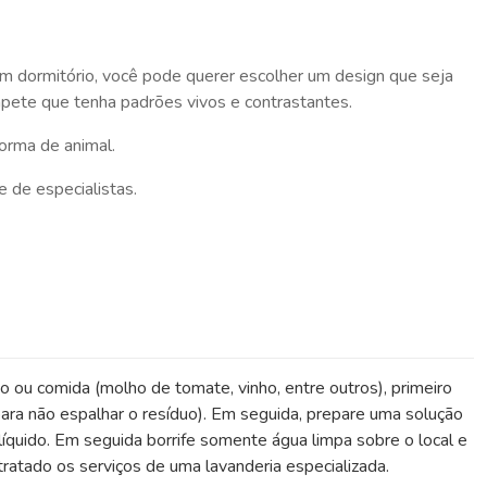
m dormitório, você pode querer escolher um design que seja
apete que tenha padrões vivos e contrastantes.
orma de animal.
 de especialistas.
do ou comida (molho de tomate, vinho, entre outros), primeiro
ara não espalhar o resíduo). Em seguida, prepare uma solução
íquido. Em seguida borrife somente água limpa sobre o local e
atado os serviços de uma lavanderia especializada.