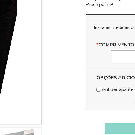
Preço por m²
*
COMPRIMENTO
OPÇÕES ADICIO
Antiderrapante