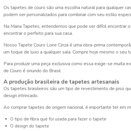
Os tapetes de couro são uma escolha natural para qualquer cas
podem ser personalizados para combinar com seu estilo especí
Na Mana Tapetes, entendemos que pode ser difícil encontrar 
encontrar o perfeito para sua casa.
Nosso Tapete Couro Loire Cinza é uma obra-prima contemporân
um toque de luxo a qualquer sala. Compre hoje mesmo o seu t
Para produzir uma peça exclusiva como essa exige-se muita e
de Couro é oriundo do Brasil.
A produção brasileira de tapetes artesanais
Os tapetes brasileiros são um tipo de revestimento de piso que 
design intrincado.
Ao comprar tapetes de origem nacional, é importante ter em m
O tipo de fibra que foi usada para fazer o tapete
O design do tapete