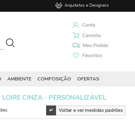
Arquitetos e Designers
O
AMBIENTE
COMPOSIÇÃO
OFERTAS
LOIRE CINZA - PERSONALIZÁVEL
dias
↵
Voltar e ver medidas padrões