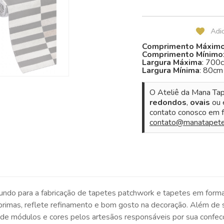
Comprimento Máxim
Comprimento Mínimo
Largura Máxima
: 700
Largura Mínima
: 80cm
O Ateliê da Mana Tap
redondos
,
ovais
ou
contato conosco em f
contato@manatapete
undo para a fabricação de tapetes patchwork e tapetes em forma 
-primas, reflete refinamento e bom gosto na decoração. Além de 
a de módulos e cores pelos artesãos responsáveis por sua confec