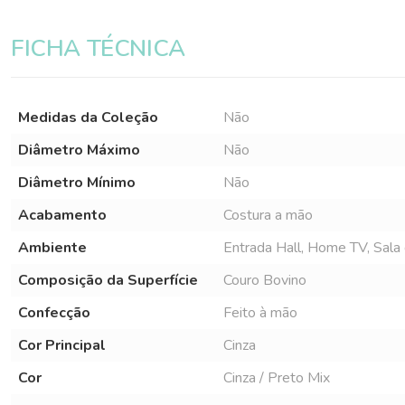
FICHA TÉCNICA
Medidas da Coleção
Não
Diâmetro Máximo
Não
Diâmetro Mínimo
Não
Acabamento
Costura a mão
Ambiente
Entrada Hall, Home TV, Sala d
Composição da Superfície
Couro Bovino
Confecção
Feito à mão
Cor Principal
Cinza
Cor
Cinza / Preto Mix