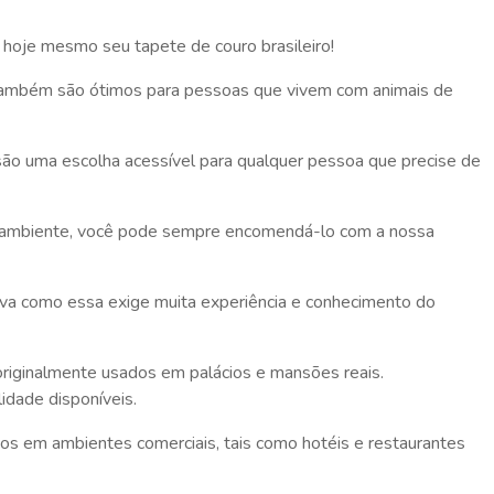
e hoje mesmo seu tapete de couro brasileiro!
ro também são ótimos para pessoas que vivem com animais de
são uma escolha acessível para qualquer pessoa que precise de
eu ambiente, você pode sempre encomendá-lo com a nossa
siva como essa exige muita experiência e conhecimento do
originalmente usados em palácios e mansões reais.
idade disponíveis.
dos em ambientes comerciais, tais como hotéis e restaurantes