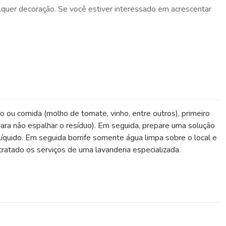
lquer decoração. Se você estiver interessado em acrescentar
do ou comida (molho de tomate, vinho, entre outros), primeiro
ara não espalhar o resíduo). Em seguida, prepare uma solução
íquido. Em seguida borrife somente água limpa sobre o local e
atado os serviços de uma lavanderia especializada.