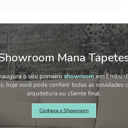
Showroom Mana Tapete
naugura o seu primeiro
showroom
em Embu da
 hoje você pode conferir todas as novidades d
arquitetura ou cliente final.
Conheça o Showroom