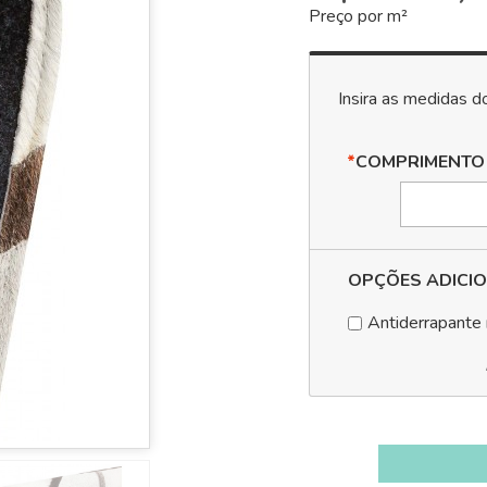
Preço por m²
*
COMPRIMENTO
OPÇÕES ADICIO
Antiderrapante