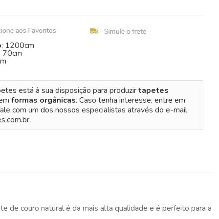
o
: 1200cm
: 70cm
cm
etes está à sua disposição para produzir
tapetes
 em
formas orgânicas
. Caso tenha interesse, entre em
ale com um dos nossos especialistas através do e-mail
s.com.br
.
e de couro natural é da mais alta qualidade e é perfeito para a