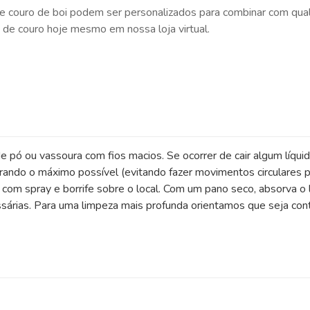
de couro de boi podem ser personalizados para combinar com qua
s de couro hoje mesmo em nossa loja virtual.
e pó ou vassoura com fios macios. Se ocorrer de cair algum líqui
rando o máximo possível (evitando fazer movimentos circulares p
om spray e borrife sobre o local. Com um pano seco, absorva o l
árias. Para uma limpeza mais profunda orientamos que seja contr