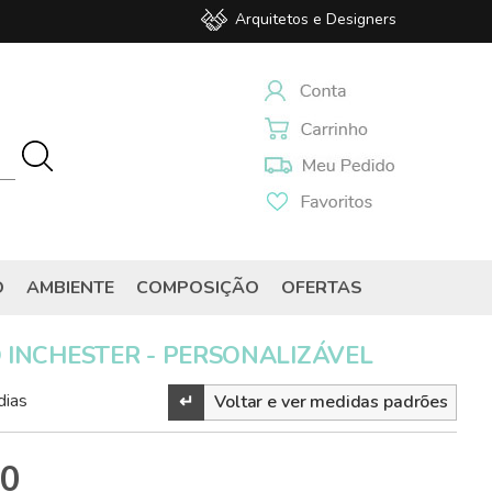
Arquitetos e Designers
O
AMBIENTE
COMPOSIÇÃO
OFERTAS
 INCHESTER - PERSONALIZÁVEL
dias
↵
Voltar e ver medidas padrões
00