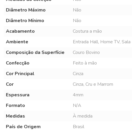
Diâmetro Máximo
Não
Diâmetro Mínimo
Não
Acabamento
Costura a mão
Ambiente
Entrada Hall, Home TV, Sala d
Composição da Superfície
Couro Bovino
Confecção
Feito à mão
Cor Principal
Cinza
Cor
Cinza, Cru e Marrom
Espessura
4mm
Formato
N/A
Medidas
À medida
País de Origem
Brasil