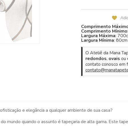
Comprimento Máxim
Comprimento Mínimo
Largura Máxima
: 700
Largura Mínima
: 80cm
O Ateliê da Mana Tap
redondos
,
ovais
ou
contato conosco em f
contato@manatapete
fisticação e elegância a qualquer ambiente de sua casa?
s do mundo quando o assunto é tapeçaria de alta gama. Este tapet