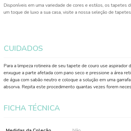
Disponíveis em uma variedade de cores e estilos, os tapetes 
um toque de luxo a sua casa, visite a nossa seleção de tapete
CUIDADOS
Para a limpeza rotineira de seu tapete de couro use aspirador d
enxugue a parte afetada com pano seco e pressione a área reti
de água com sabão neutro e coloque a solução em uma garrafa c
absorva. Repita este procedimento quantas vezes forem necess
FICHA TÉCNICA
Medidas da Coleção
Não