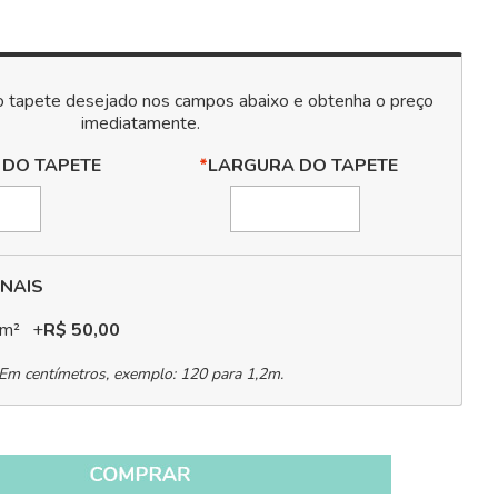
 DO TAPETE
*
LARGURA DO TAPETE
NAIS
 m²
+
R$ 50,00