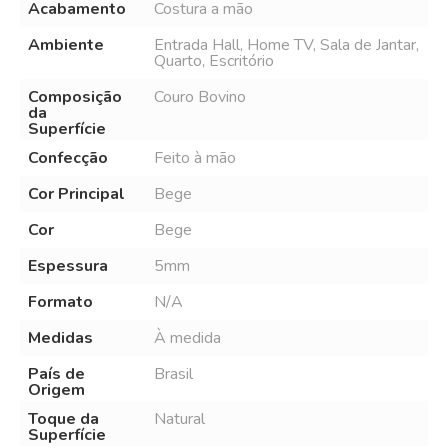
Acabamento
Costura a mão
Ambiente
Entrada Hall, Home TV, Sala de Jantar,
Quarto, Escritório
Composição
Couro Bovino
da
Superfície
Confecção
Feito à mão
Cor Principal
Bege
Cor
Bege
Espessura
5mm
Formato
N/A
Medidas
À medida
País de
Brasil
Origem
Toque da
Natural
Superfície