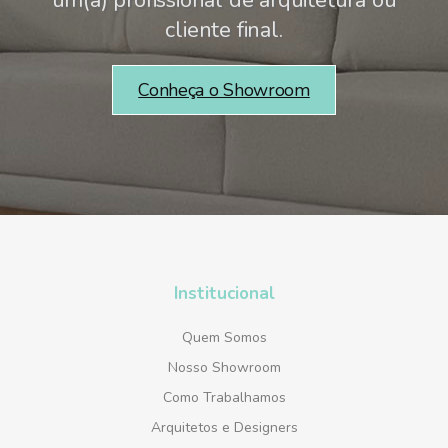
um(a) profissional de arquitetura ou
cliente final.
Conheça o Showroom
Institucional
Quem Somos
Nosso Showroom
Como Trabalhamos
Arquitetos e Designers