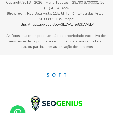
Copyright 2018 - 2026 - Mana Tapetes - 29.790.670/0001-30 -
(11) 4114-3226
Showroom
: Rua Bela Vista, 115, Jd. Tomé - Embu das Artes –
SP 06805-135 | Mapa:
https://maps.app.goo.gl/cw3EZWLnzg831W5LA
As fotos, marcas e produtos são de propriedade exclusiva dos
seus respectivos proprietários. É proibida a sua reprodução,
total ou parcial, sem autorização dos mesmos.