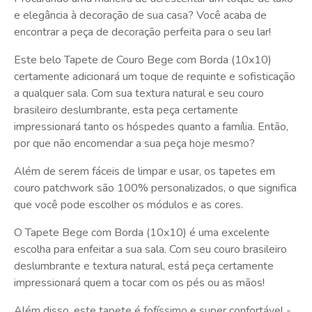
e elegância à decoração de sua casa? Você acaba de
encontrar a peça de decoração perfeita para o seu lar!
Este belo Tapete de Couro Bege com Borda (10x10)
certamente adicionará um toque de requinte e sofisticação
a qualquer sala. Com sua textura natural e seu couro
brasileiro deslumbrante, esta peça certamente
impressionará tanto os hóspedes quanto a família. Então,
por que não encomendar a sua peça hoje mesmo?
Além de serem fáceis de limpar e usar, os tapetes em
couro patchwork são 100% personalizados, o que significa
que você pode escolher os módulos e as cores.
O Tapete Bege com Borda (10x10) é uma excelente
escolha para enfeitar a sua sala. Com seu couro brasileiro
deslumbrante e textura natural, está peça certamente
impressionará quem a tocar com os pés ou as mãos!
Além disso, este tapete é fofíssimo e super confortável -